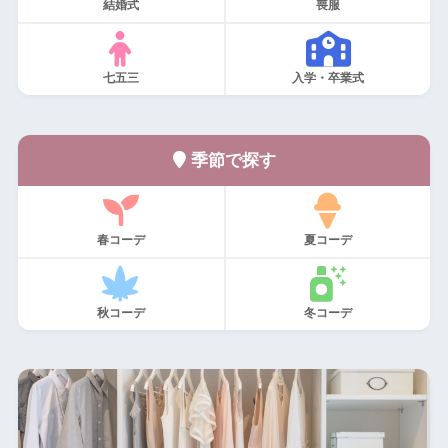
結婚式
喪服
七五三
入学・卒業式
季節で探す
春コーデ
夏コーデ
秋コーデ
冬コーデ