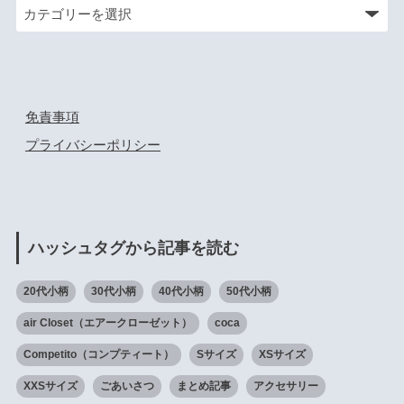
免責事項
プライバシーポリシー
ハッシュタグから記事を読む
20代小柄
30代小柄
40代小柄
50代小柄
air Closet（エアークローゼット）
coca
Competito（コンプティート）
Sサイズ
XSサイズ
XXSサイズ
ごあいさつ
まとめ記事
アクセサリー