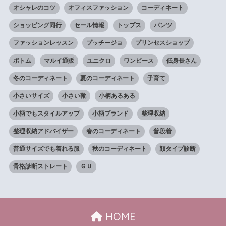
オシャレのコツ
オフィスファッション
コーディネート
ショッピング同行
セール情報
トップス
パンツ
ファッションレッスン
プッチージョ
プリンセスショップ
ボトム
マルイ通販
ユニクロ
ワンピース
低身長さん
冬のコーディネート
夏のコーディネート
子育て
小さいサイズ
小さい靴
小柄あるある
小柄でもスタイルアップ
小柄ブランド
整理収納
整理収納アドバイザー
春のコーディネート
普段着
普通サイズでも着れる服
秋のコーディネート
顔タイプ診断
骨格診断ストレート
ＧＵ
HOME