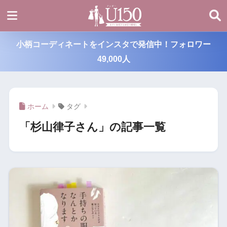
小柄コーディネートをインスタで発信中！フォロワー
49,000人
ホーム
タグ
「杉山律子さん」の記事一覧