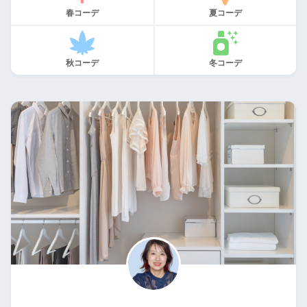
春コーデ
夏コーデ
秋コーデ
冬コーデ