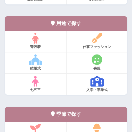
用途で探す
普段着
仕事ファッション
結婚式
喪服
七五三
入学・卒業式
季節で探す