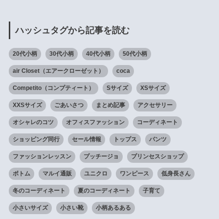
ハッシュタグから記事を読む
20代小柄
30代小柄
40代小柄
50代小柄
air Closet（エアークローゼット）
coca
Competito（コンプティート）
Sサイズ
XSサイズ
XXSサイズ
ごあいさつ
まとめ記事
アクセサリー
オシャレのコツ
オフィスファッション
コーディネート
ショッピング同行
セール情報
トップス
パンツ
ファッションレッスン
プッチージョ
プリンセスショップ
ボトム
マルイ通販
ユニクロ
ワンピース
低身長さん
冬のコーディネート
夏のコーディネート
子育て
小さいサイズ
小さい靴
小柄あるある