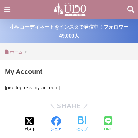
小柄コーディネートをインスタで発信中！フォロワー
49,000人
ホーム
My Account
[profilepress-my-account]
SHARE
LINE
ポスト
シェア
はてブ