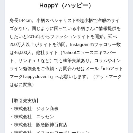
HappY（ハッピー）
身長144cm。小柄スペシャリスト®︎超小柄で洋服のサイ
ズがない。同じように困っている小柄さんに情報提供を
したいと2016年からファッションサイトを開始。延べ
200万人以上がサイトを訪問。Instagramのフォロワー数
は46,000人。他社サイト（Yahoo!ニュースエキスパー
ト、サンキュ！など）でも執筆実績あり。コラムやオン
ライン勉強会をご依頼・お問合わせはメール「infoアット
マークhappyclover.in」へお願いします。（アットマーク
は@に変換）
【取引先実績】
・株式会社 ジオン商事
・株式会社 ニッセン
・株式会社 阪急阪神百貨店
・株式会社 ベネッセコーポレーション