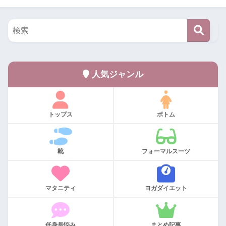
人気ジャンル
トップス
ボトム
靴
フォーマルスーツ
マタニティ
ヨガダイエット
低身長悩み
まとめ記事