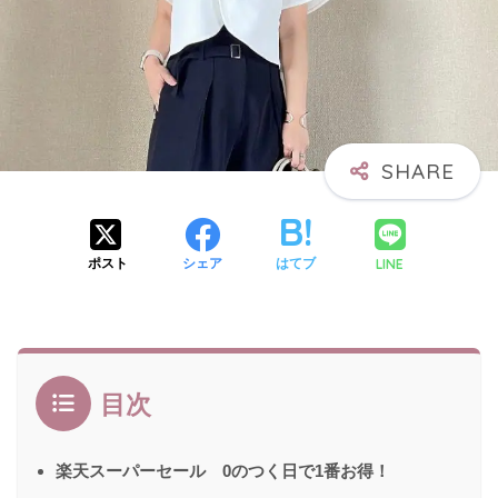
LINE
ポスト
シェア
はてブ
目次
楽天スーパーセール 0のつく日で1番お得！