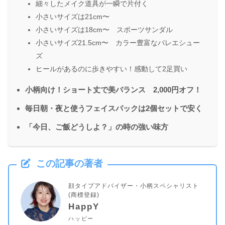
細々したメイク道具が一瞬で片付く
小さいサイズは21cm〜
小さいサイズは18cm〜 スポーツサンダル
小さいサイズ21.5cm〜 カラー豊富なバレエシュー
ズ
ヒールがあるのに歩きやすい！感動して2足買い
小柄向け！ショート丈で美バランス 2,000円オフ！
毎日朝・夜と使うフェイスパックは2個セットで安く
「今日、ご飯どうしよ？」の時の強い味方
この記事の著者
顔タイプアドバイザー・小柄スペシャリスト
(商標登録)
HappY
ハッピー