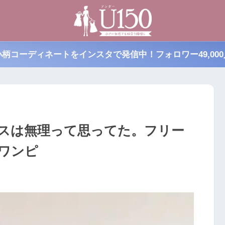
小柄コーディネートをインスタで発信中！フォロワー49,000
スは無理って思ってた。フリー
ワンピ