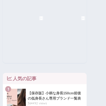
人気の記事
1
【保存版】小柄な身長150cm前後
の低身長さん専用ブランド一覧表
364492 views