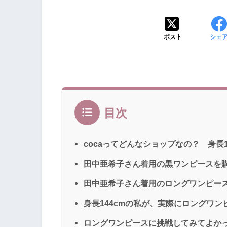
ポスト
シェ
目次
cocaってどんなショップなの？ 身長
田中亜希子さん着用の黒ワンピースを
田中亜希子さん着用のロングワンピー
身長144cmの私が、実際にロングワ
ロングワンピースに挑戦してみてよか