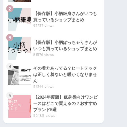
2
【保存版】小柄細身さんがいつも
買っているショップまとめ
97237 views
3
【保存版】小柄ぽっちゃりさんが
いつも買っているショップまとめ
81576 views
4
その着方あってる？ヒートテック
は正しく着ないと暖かくなりませ
ん
56344 views
5
【2024年度版】低身長向けワンピ
ースはどこで買えるの？おすすめ
ブランド5選
50485 views