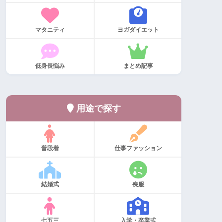
マタニティ
ヨガダイエット
低身長悩み
まとめ記事
用途で探す
普段着
仕事ファッション
結婚式
喪服
七五三
入学・卒業式