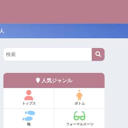
人
人気ジャンル
トップス
ボトム
靴
フォーマルスーツ