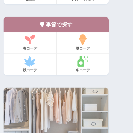
季節で探す
春コーデ
夏コーデ
秋コーデ
冬コーデ