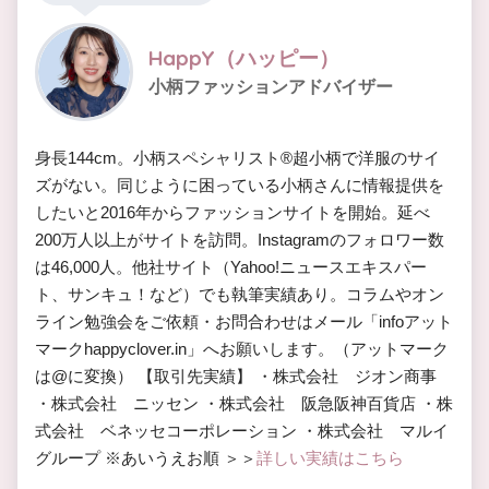
HappY（ハッピー）
小柄ファッションアドバイザー
身長144cm。小柄スペシャリスト®︎超小柄で洋服のサイ
ズがない。同じように困っている小柄さんに情報提供を
したいと2016年からファッションサイトを開始。延べ
200万人以上がサイトを訪問。Instagramのフォロワー数
は46,000人。他社サイト（Yahoo!ニュースエキスパー
ト、サンキュ！など）でも執筆実績あり。コラムやオン
ライン勉強会をご依頼・お問合わせはメール「infoアット
マークhappyclover.in」へお願いします。（アットマーク
は@に変換） 【取引先実績】 ・株式会社 ジオン商事
・株式会社 ニッセン ・株式会社 阪急阪神百貨店 ・株
式会社 ベネッセコーポレーション ・株式会社 マルイ
グループ ※あいうえお順 ＞＞
詳しい実績はこちら