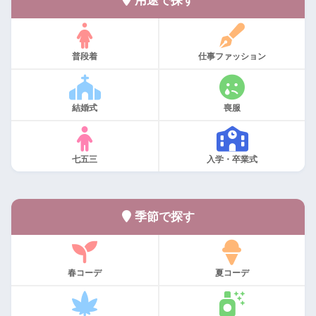
用途で探す
普段着
仕事ファッション
結婚式
喪服
七五三
入学・卒業式
季節で探す
春コーデ
夏コーデ