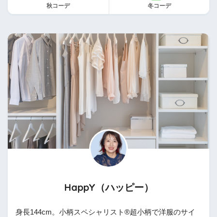
秋コーデ
冬コーデ
HappY（ハッピー）
身長144cm。小柄スペシャリスト®︎超小柄で洋服のサイ