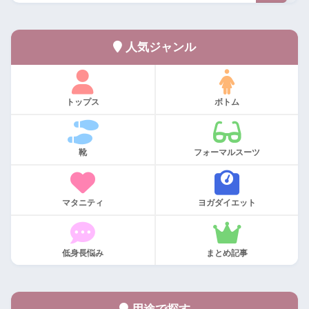
人気ジャンル
トップス
ボトム
靴
フォーマルスーツ
マタニティ
ヨガダイエット
低身長悩み
まとめ記事