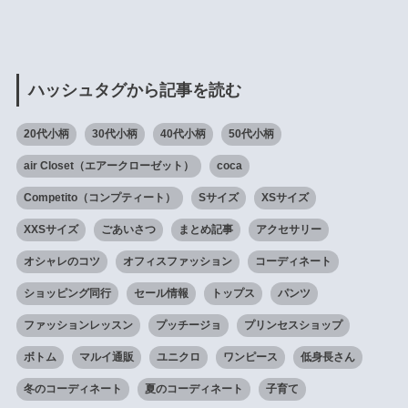
ハッシュタグから記事を読む
20代小柄
30代小柄
40代小柄
50代小柄
air Closet（エアークローゼット）
coca
Competito（コンプティート）
Sサイズ
XSサイズ
XXSサイズ
ごあいさつ
まとめ記事
アクセサリー
オシャレのコツ
オフィスファッション
コーディネート
ショッピング同行
セール情報
トップス
パンツ
ファッションレッスン
プッチージョ
プリンセスショップ
ボトム
マルイ通販
ユニクロ
ワンピース
低身長さん
冬のコーディネート
夏のコーディネート
子育て