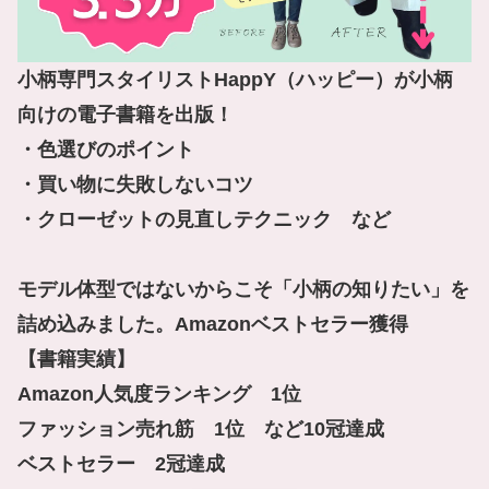
小柄専門スタイリストHappY（ハッピー）が小柄
向けの電子書籍を出版！

・色選びのポイント

・買い物に失敗しないコツ

・クローゼットの見直しテクニック　など

モデル体型ではないからこそ「小柄の知りたい」を
詰め込みました。Amazonベストセラー獲得

【書籍実績】

Amazon人気度ランキング　1位

ファッション売れ筋　1位　など10冠達成

ベストセラー　2冠達成