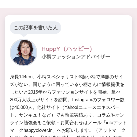
この記事を書いた人
HappY（ハッピー）
小柄ファッションアドバイザー
身長144cm。小柄スペシャリスト®︎超小柄で洋服のサイ
ズがない。同じように困っている小柄さんに情報提供を
したいと2016年からファッションサイトを開始。延べ
200万人以上がサイトを訪問。Instagramのフォロワー数
は46,000人。他社サイト（Yahoo!ニュースエキスパー
ト、サンキュ！など）でも執筆実績あり。コラムやオン
ライン勉強会をご依頼・お問合わせはメール「infoアット
マークhappyclover.in」へお願いします。（アットマーク