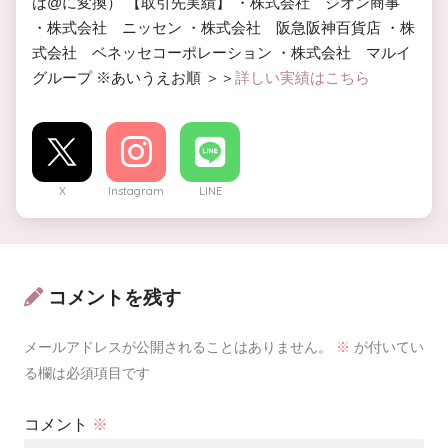
は@に変換） 【取引先実績】 ・株式会社 ジオン商事
・株式会社 ニッセン ・株式会社 阪急阪神百貨店 ・株
式会社 ベネッセコーポレーション ・株式会社 マルイ
グループ ※あいうえお順 ＞＞
詳しい実績はこちら
X
Instagram
LINE
コメントを残す
メールアドレスが公開されることはありません。
※
が付いてい
る欄は必須項目です
コメント
※