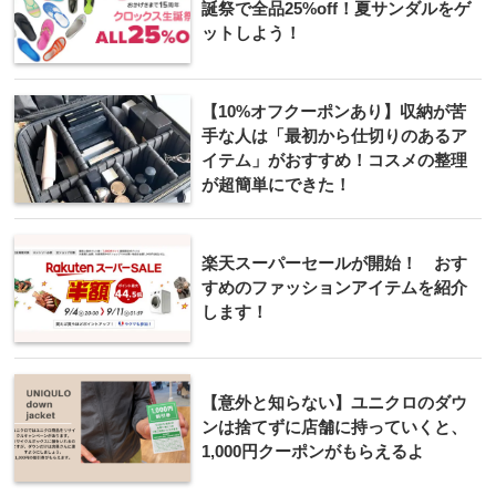
誕祭で全品25%off！夏サンダルをゲ
ットしよう！
【10%オフクーポンあり】収納が苦
手な人は「最初から仕切りのあるア
イテム」がおすすめ！コスメの整理
が超簡単にできた！
楽天スーパーセールが開始！ おす
すめのファッションアイテムを紹介
します！
【意外と知らない】ユニクロのダウ
ンは捨てずに店舗に持っていくと、
1,000円クーポンがもらえるよ