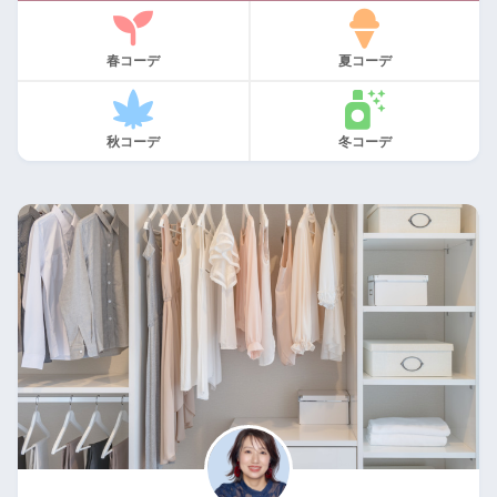
春コーデ
夏コーデ
秋コーデ
冬コーデ