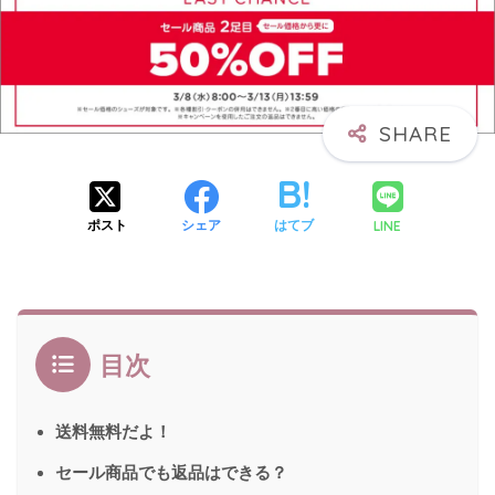
LINE
ポスト
シェア
はてブ
目次
送料無料だよ！
セール商品でも返品はできる？