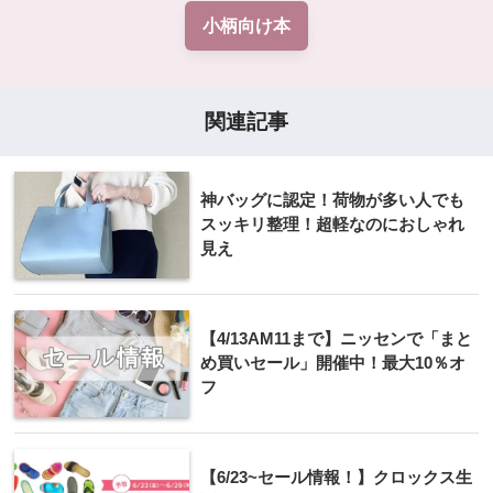
小柄向け本
関連記事
神バッグに認定！荷物が多い人でも
スッキリ整理！超軽なのにおしゃれ
見え
【4/13AM11まで】ニッセンで「まと
め買いセール」開催中！最大10％オ
フ
【6/23~セール情報！】クロックス生