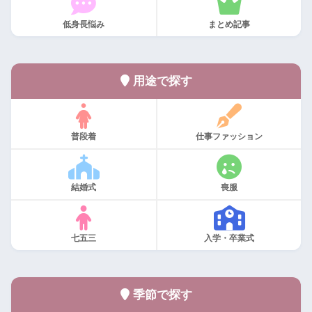
低身長悩み
まとめ記事
用途で探す
普段着
仕事ファッション
結婚式
喪服
七五三
入学・卒業式
季節で探す