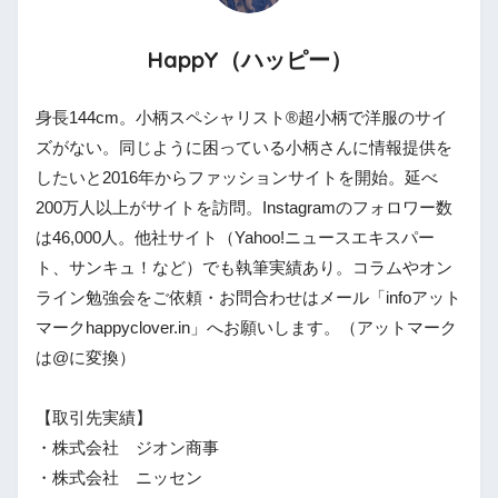
HappY（ハッピー）
身長144cm。小柄スペシャリスト®︎超小柄で洋服のサイ
ズがない。同じように困っている小柄さんに情報提供を
したいと2016年からファッションサイトを開始。延べ
200万人以上がサイトを訪問。Instagramのフォロワー数
は46,000人。他社サイト（Yahoo!ニュースエキスパー
ト、サンキュ！など）でも執筆実績あり。コラムやオン
ライン勉強会をご依頼・お問合わせはメール「infoアット
マークhappyclover.in」へお願いします。（アットマーク
は@に変換）
【取引先実績】
・株式会社 ジオン商事
・株式会社 ニッセン