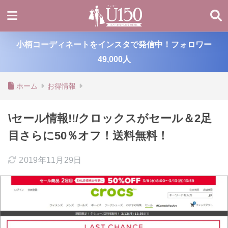
小柄コーディネートをインスタで発信中！フォロワー
49,000人
ホーム
お得情報
\セール情報!!/クロックスがセール＆2足
目さらに50％オフ！送料無料！
2019年11月29日