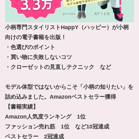
小柄専門スタイリストHappY（ハッピー）が小柄
向けの電子書籍を出版！

・色選びのポイント

・買い物に失敗しないコツ

・クローゼットの見直しテクニック　など

モデル体型ではないからこそ「小柄の知りたい」を
詰め込みました。Amazonベストセラー獲得

【書籍実績】

Amazon人気度ランキング　1位

ファッション売れ筋　1位　など10冠達成

ベストセラー　2冠達成