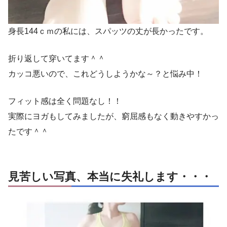
身長144ｃｍの私には、スパッツの丈が長かったです。
折り返して穿いてます＾＾
カッコ悪いので、これどうしようかな～？と悩み中！
フィット感は全く問題なし！！
実際にヨガもしてみましたが、窮屈感もなく動きやすかっ
たです＾＾
見苦しい写真、本当に失礼します・・・