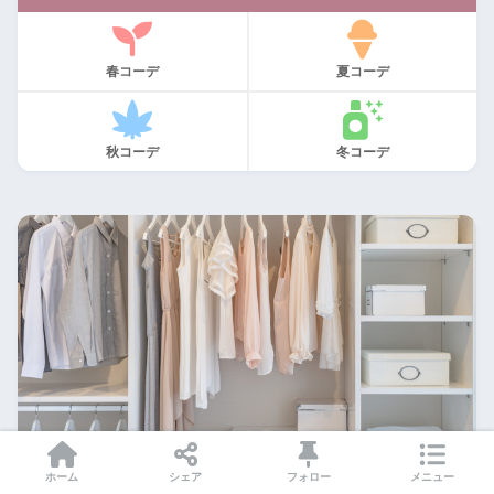
春コーデ
夏コーデ
秋コーデ
冬コーデ
ホーム
シェア
フォロー
メニュー