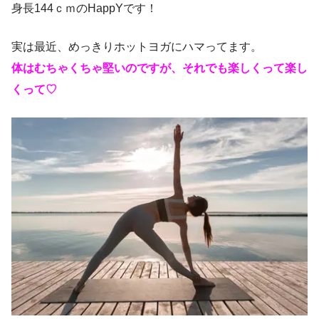
身長144ｃｍのHappYです！
実は最近、めっきりホットヨガにハマってます。
体はむちゃくちゃ堅いのですが、それでも楽しくって楽し
くって♡