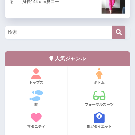
る！ 身長144ｃｍ夏コー…
人気ジャンル
トップス
ボトム
靴
フォーマルスーツ
マタニティ
ヨガダイエット