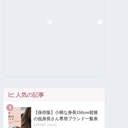
人気の記事
1
【保存版】小柄な身長150cm前後
の低身長さん専用ブランド一覧表
364484 views