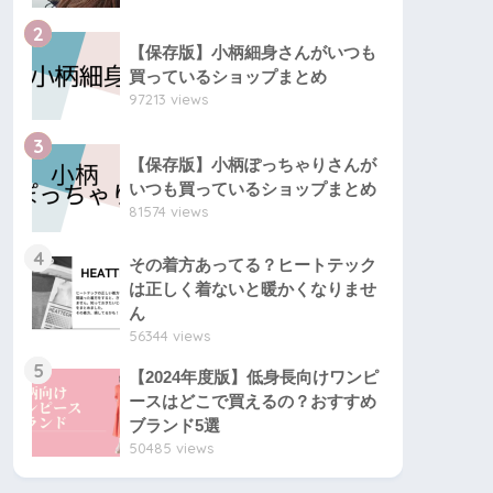
2
【保存版】小柄細身さんがいつも
買っているショップまとめ
97213 views
3
【保存版】小柄ぽっちゃりさんが
いつも買っているショップまとめ
81574 views
4
その着方あってる？ヒートテック
は正しく着ないと暖かくなりませ
ん
56344 views
5
【2024年度版】低身長向けワンピ
ースはどこで買えるの？おすすめ
ブランド5選
50485 views