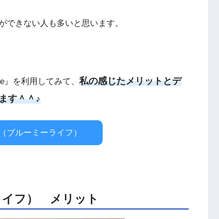
ができない人も多いと思います。
私の感じたメリットとデ
ife』を利用してみて、
ます＾＾♪
LIFE（ブルーミーライフ）
ミーライフ） メリット