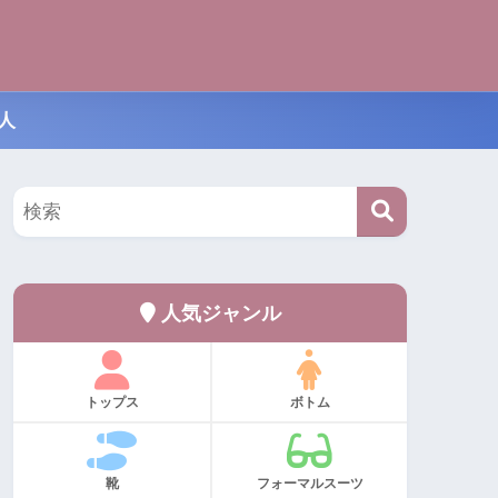
人
人気ジャンル
トップス
ボトム
靴
フォーマルスーツ