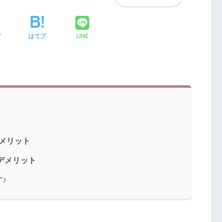
LINE
ア
はてブ
 メリット
 デメリット
♪