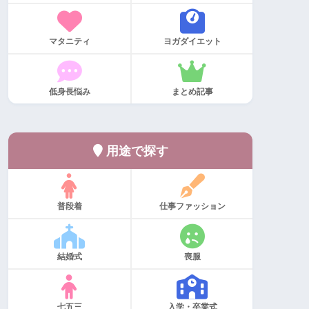
マタニティ
ヨガダイエット
低身長悩み
まとめ記事
用途で探す
普段着
仕事ファッション
結婚式
喪服
七五三
入学・卒業式