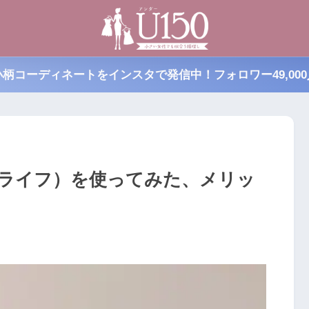
小柄コーディネートをインスタで発信中！フォロワー49,000
ルーミーライフ）を使ってみた、メリッ