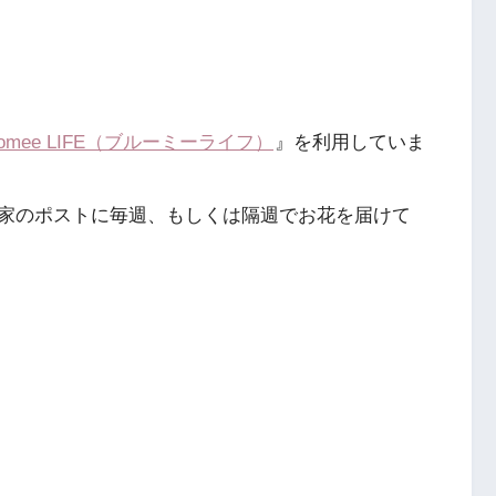
oomee LIFE（ブルーミーライフ）
』を利用していま
）とは、家のポストに毎週、もしくは隔週でお花を届けて