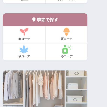
季節で探す
春コーデ
夏コーデ
秋コーデ
冬コーデ