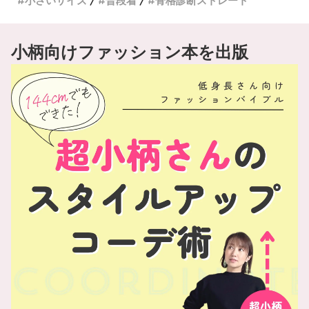
小さいサイズ
普段着
骨格診断ストレート
小柄向けファッション本を出版