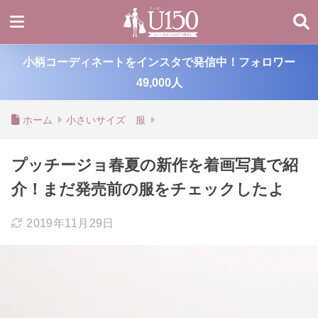
小柄コーディネートをインスタで発信中！フォロワー
49,000人
ホーム
小さいサイズ 服
プッチージョ春夏の新作を着画写真で紹
介！まだ発売前の服をチェックしたよ
2019年11月29日