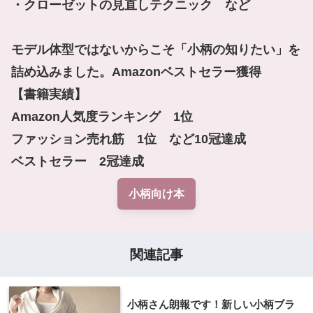
・クローゼットの見直しテクニック　など

モデル体型ではないからこそ「小柄の知りたい」を
詰め込みました。Amazonベストセラー獲得

【書籍実績】

Amazon人気度ランキング　1位

ファッション売れ筋　1位　など10冠達成

ベストセラー　2冠達成
小柄向け本
関連記事
小柄さん朗報です！新しい小柄ブラ