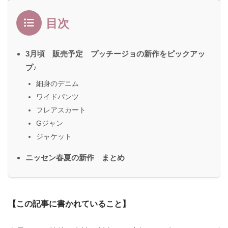
目次
3月頃 販売予定 プッチージョの新作をピックアッ
プ♪
細身のデニム
ワイドパンツ
フレアスカート
Gジャン
ジャケット
ニッセン春夏の新作 まとめ
【この記事に書かれていること】