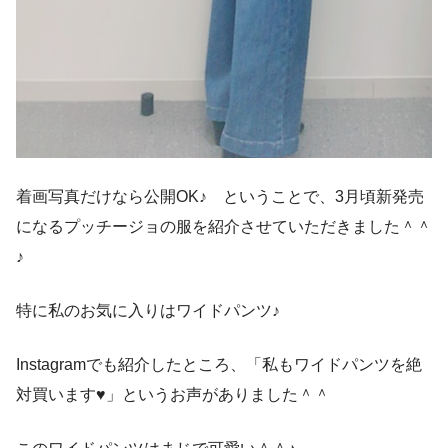
着画写真だけなら公開OK♪ ということで、3月頃新発売
になるプッチージョの服を紹介させていただきました＾＾
♪
特に私のお気に入りはワイドパンツ♪
Instagramでも紹介したところ、「私もワイドパンツを絶
対買います♥」というお声がありました＾＾