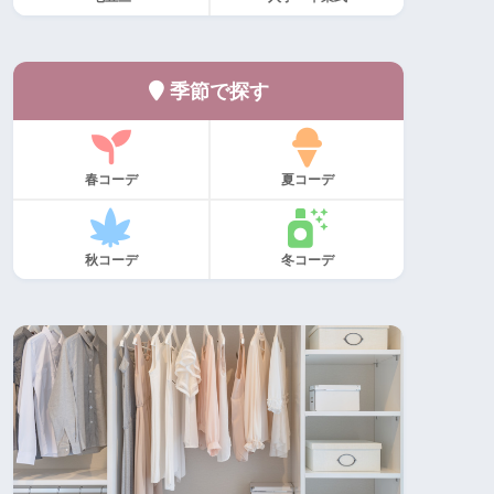
季節で探す
春コーデ
夏コーデ
秋コーデ
冬コーデ