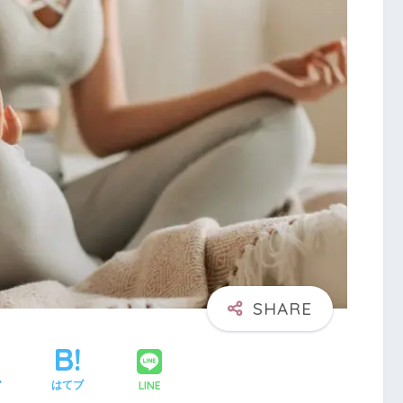
LINE
ア
はてブ