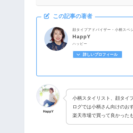
この記事の著者
顔タイプアドバイザー・小柄スペシ
HappY
ハッピー
詳しいプロフィール
小柄スタイリスト、顔タイ
ログでは小柄さん向けのお
HappY
楽天市場で買って良かった