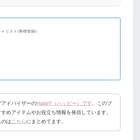
ャリスト(商標登録)
プアドバイザーの
HappY（ハッピー）です
。このブ
すすめアイテムやお役立ち情報を発信しています。
ものは
こちら
にまとめてます。