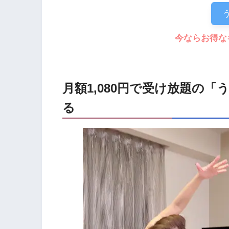
今ならお得な
月額1,080円で受け放題の
る