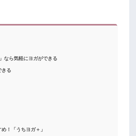
＋」なら気軽にヨガができる
できる
すめ！「うちヨガ＋」