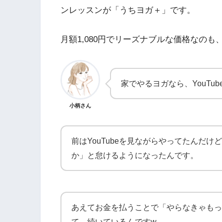
ンレッスンが「うちヨガ＋」です。
月額1,080円でリーズナブルな価格なの
家でやるヨガなら、YouTu
小柄さん
前はYouTubeを見ながらやってたんだ
か」と怠けるようになったんです。
あえてお金を払うことで「やらなきゃもっ
て、続いているんですw