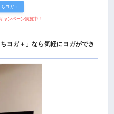
うちヨガ＋
キャンペーン実施中！
「うちヨガ＋」なら気軽にヨガができ