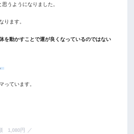
と思うようになりました。
なります。
体を動かすことで運が良くなっているのではない
。
マっています。
 1,080円