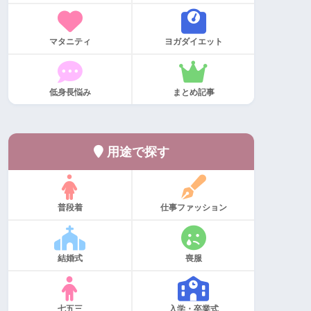
マタニティ
ヨガダイエット
低身長悩み
まとめ記事
用途で探す
普段着
仕事ファッション
結婚式
喪服
七五三
入学・卒業式