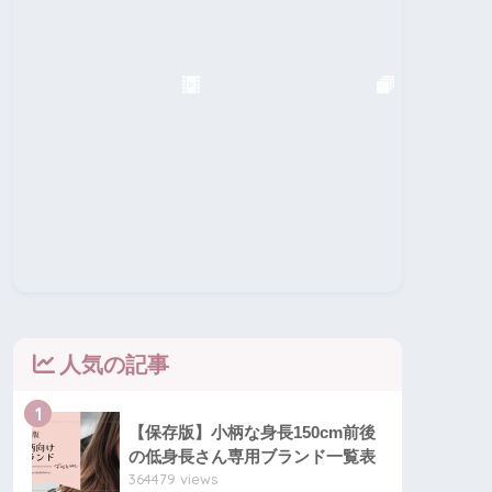
人気の記事
1
【保存版】小柄な身長150cm前後
の低身長さん専用ブランド一覧表
364479 views