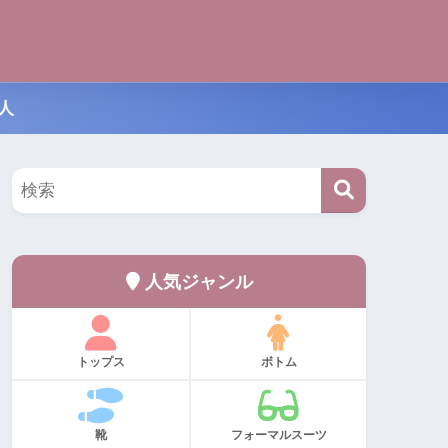
人
人気ジャンル
トップス
ボトム
靴
フォーマルスーツ