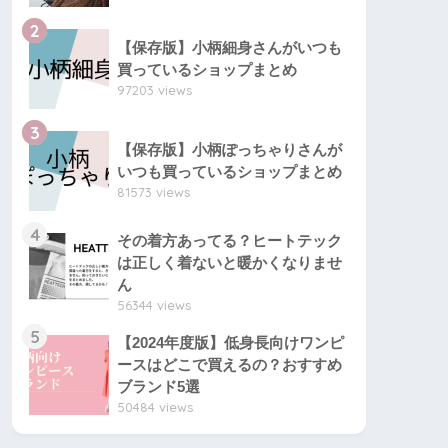
2
【保存版】小柄細身さんがいつも
買っているショップまとめ
97203 views
3
【保存版】小柄ぽっちゃりさんが
いつも買っているショップまとめ
81573 views
4
その着方あってる？ヒートテック
は正しく着ないと暖かくなりませ
ん
56344 views
5
【2024年度版】低身長向けワンピ
ースはどこで買えるの？おすすめ
ブランド5選
50484 views