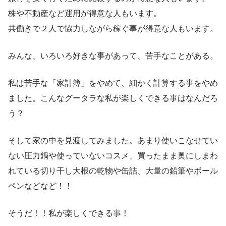
株や不動産など運用が得意な人もいます。
共働きで２人で協力しながら稼ぐ事が得意な人もいます。
みんな、いろいろ好きな事があって、苦手なことがある。
私は苦手な「家計簿」をやめて、細かく計算する事をやめ
ました。こんなグータラな私が楽しくできる事はなんだろ
う？
そして家の中を見渡してみました。あまり使いこなせてい
ない圧力鍋や使っていないコスメ、買ったまま奥にしまわ
れている切り干し大根の乾物や缶詰、大量の鉛筆やボール
ペンなどなど！！
そうだ！！私が楽しくできる事！