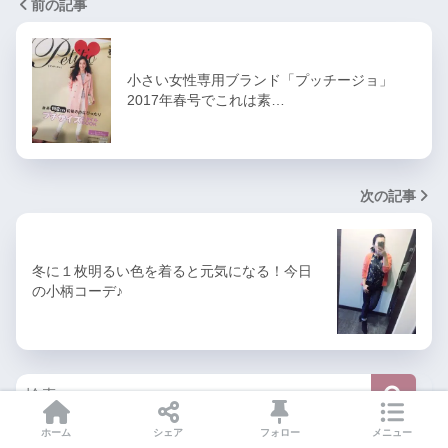
前の記事
小さい女性専用ブランド「プッチージョ」
2017年春号でこれは素…
次の記事
冬に１枚明るい色を着ると元気になる！今日
の小柄コーデ♪
ホーム
シェア
フォロー
メニュー