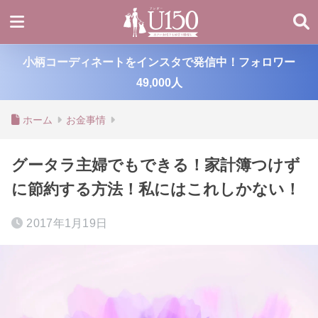
小柄コーディネートをインスタで発信中！フォロワー
49,000人
ホーム
お金事情
グータラ主婦でもできる！家計簿つけず
に節約する方法！私にはこれしかない！
2017年1月19日