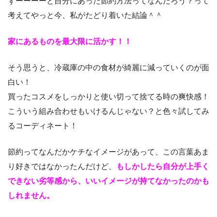
ずーーーーと自分にあった節約方法ってなんだろう？って
考えてやっと今、私がたどり着いた結論＾＾
家にあるものを最大限に活かす！！
そう思うと、冷蔵庫の中の食材が綺麗に減っていくのが面
白い！
買ったコスメをしっかりと使い切って捨てる時の爽快感！
こういう組み合わせもいけるんじゃない？と色々試してみ
るコーディネート！
節約ってなんだかケチなイメージがあって、この言葉あま
り好きではなかったんだけど、
もしかしたら自分が上手く
できない劣等感から、いいイメージが持てなかったのかも
しれません。