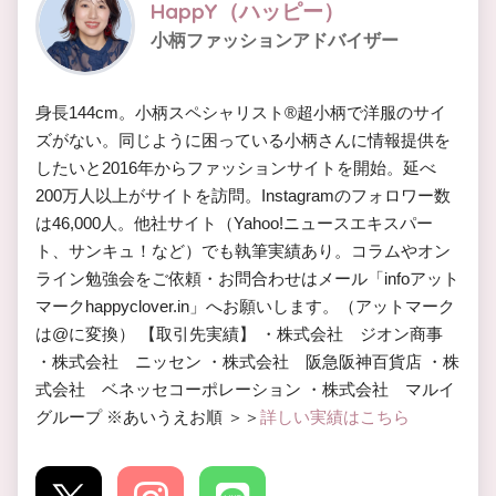
HappY（ハッピー）
小柄ファッションアドバイザー
身長144cm。小柄スペシャリスト®︎超小柄で洋服のサイ
ズがない。同じように困っている小柄さんに情報提供を
したいと2016年からファッションサイトを開始。延べ
200万人以上がサイトを訪問。Instagramのフォロワー数
は46,000人。他社サイト（Yahoo!ニュースエキスパー
ト、サンキュ！など）でも執筆実績あり。コラムやオン
ライン勉強会をご依頼・お問合わせはメール「infoアット
マークhappyclover.in」へお願いします。（アットマーク
は@に変換） 【取引先実績】 ・株式会社 ジオン商事
・株式会社 ニッセン ・株式会社 阪急阪神百貨店 ・株
式会社 ベネッセコーポレーション ・株式会社 マルイ
グループ ※あいうえお順 ＞＞
詳しい実績はこちら