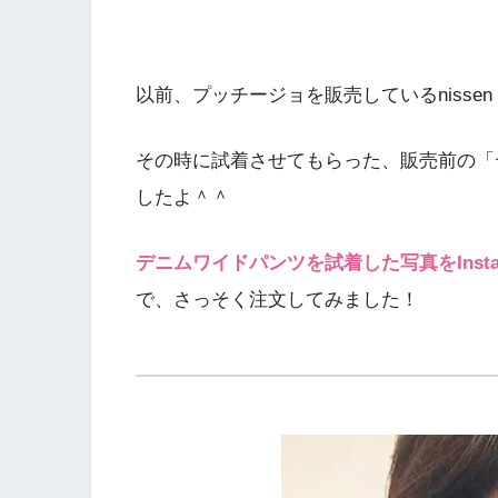
以前、プッチージョを販売しているniss
その時に試着させてもらった、販売前の「
したよ＾＾
デニムワイドパンツを試着した写真をInst
で、さっそく注文してみました！