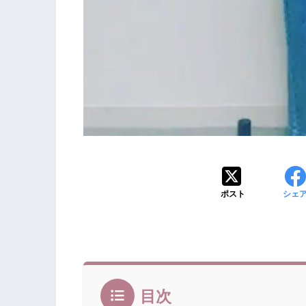
ポスト
シェ
目次