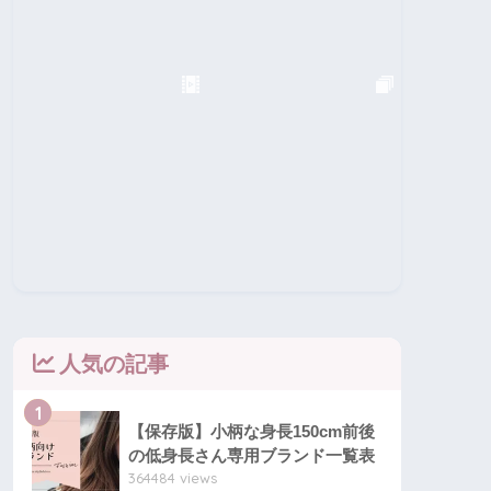
人気の記事
1
【保存版】小柄な身長150cm前後
の低身長さん専用ブランド一覧表
364484 views