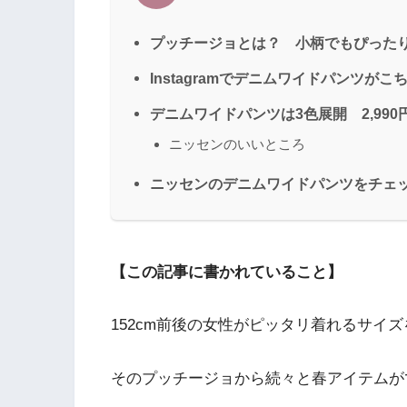
プッチージョとは？ 小柄でもぴった
Instagramでデニムワイドパンツがこ
デニムワイドパンツは3色展開 2,99
ニッセンのいいところ
ニッセンのデニムワイドパンツをチェ
【この記事に書かれていること】
152cm前後の女性がピッタリ着れるサイ
そのプッチージョから続々と春アイテムが