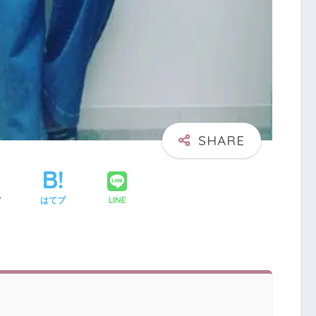
LINE
ア
はてブ