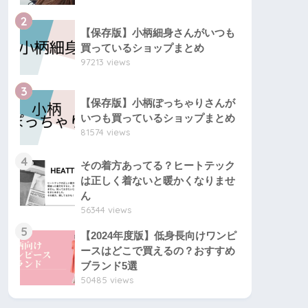
2
【保存版】小柄細身さんがいつも
買っているショップまとめ
97213 views
3
【保存版】小柄ぽっちゃりさんが
いつも買っているショップまとめ
81574 views
4
その着方あってる？ヒートテック
は正しく着ないと暖かくなりませ
ん
56344 views
5
【2024年度版】低身長向けワンピ
ースはどこで買えるの？おすすめ
ブランド5選
50485 views