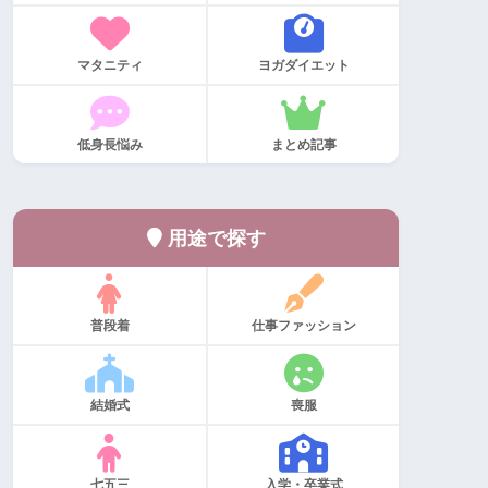
マタニティ
ヨガダイエット
低身長悩み
まとめ記事
用途で探す
普段着
仕事ファッション
結婚式
喪服
七五三
入学・卒業式