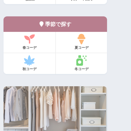
季節で探す
春コーデ
夏コーデ
秋コーデ
冬コーデ