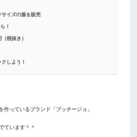
りサイズの服を販売
ちら！
0円（税抜き）
ックしよう！
ズを作っているブランド「プッチージョ」
でています＾＾