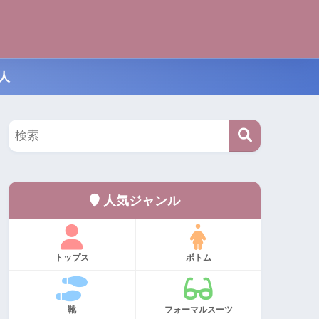
人
人気ジャンル
トップス
ボトム
靴
フォーマルスーツ