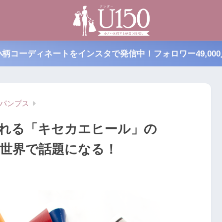
小柄コーディネートをインスタで発信中！フォロワー49,000
パンプス
れる「キセカエヒール」の
は世界で話題になる！