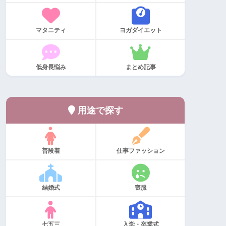
マタニティ
ヨガダイエット
低身長悩み
まとめ記事
用途で探す
普段着
仕事ファッション
結婚式
喪服
七五三
入学・卒業式