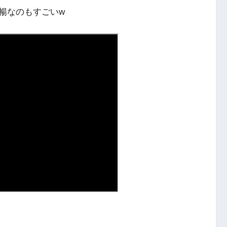
暢なのもすごいw