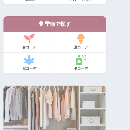
季節で探す
春コーデ
夏コーデ
秋コーデ
冬コーデ