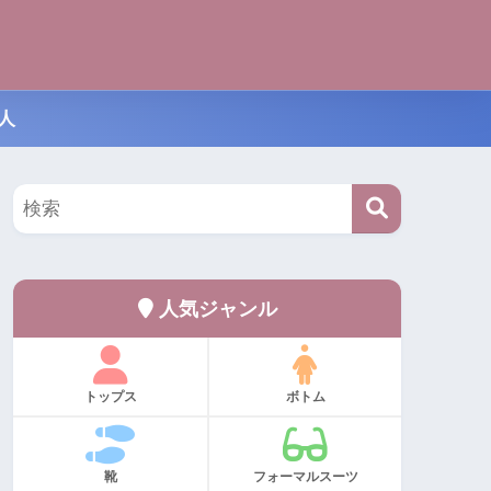
人
人気ジャンル
トップス
ボトム
靴
フォーマルスーツ