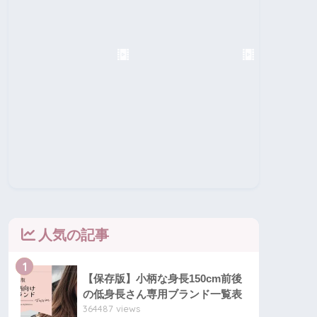
人気の記事
1
【保存版】小柄な身長150cm前後
の低身長さん専用ブランド一覧表
364487 views