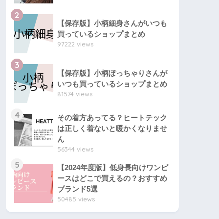
2
【保存版】小柄細身さんがいつも
買っているショップまとめ
97222 views
3
【保存版】小柄ぽっちゃりさんが
いつも買っているショップまとめ
81574 views
4
その着方あってる？ヒートテック
は正しく着ないと暖かくなりませ
ん
56344 views
5
【2024年度版】低身長向けワンピ
ースはどこで買えるの？おすすめ
ブランド5選
50485 views