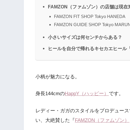
FAMZON（ファムゾン）の店舗は現在
FAMZON FIT SHOP Tokyo HANEDA
FAMZON GUIDE SHOP Tokyo M
小さいサイズは何センチからある？
ヒールを自分で帰れるキセカエヒール「
小柄が魅力になる。
身長144cmの
HappY（ハッピー）
です。
レディー・ガガのスタイルをプロデュース
い、大絶賛した『
FAMZON（ファムゾン）