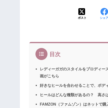
ポスト
シェ
目次
レディーガガのスタイルをプロディー
画がこちら
好きなヒールを合わせることで、ボディ
ヒールはどんな種類があるの？ 高さは8
FAMZON（ファムゾン）はネットで