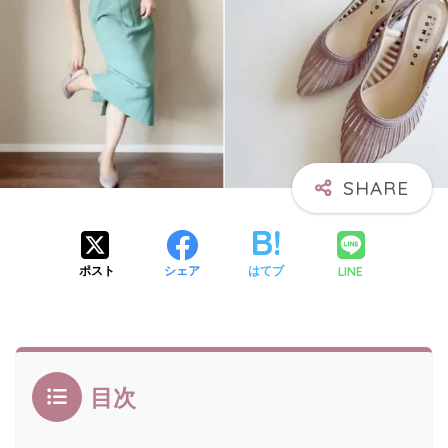
LINE
ポスト
シェア
はてブ
目次