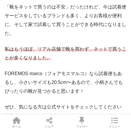
「靴をネットで買うのは不安」だったけれど、今は試着便
サービスをしているブランドも多く、よりお客様が便利
に、そして家で試着して買うことができる時代になりまし
た。
私はもうほぼ、リアル店舗で靴を買わず、ネットで買うこ
とが多くなりました。
FOREMOS marco（フォアモスマルコ）なら試着便もあ
るし、小さいサイズも20.5cm〜あるので、小柄さんでも
ぴったりの靴が見つかると思います！
ぜひ、気になる方は公式サイトをチェックしてください
ね！
ホーム
シェア
フォロー
メニュー