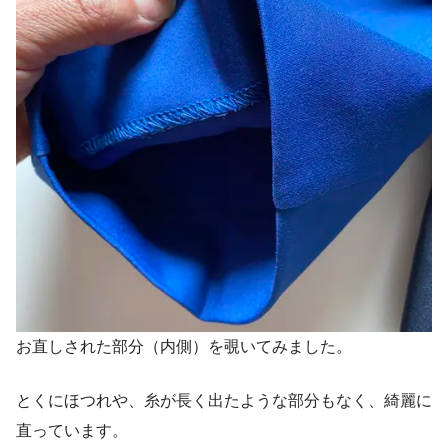
お直しされた部分（内側）を覗いてみました。
とくにほつれや、糸が長く出たような部分もなく、綺麗に
直っています。