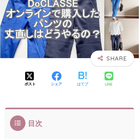
LINE
ポスト
シェア
はてブ
目次