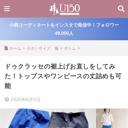
小柄コーディネートをインスタで発信中！フォロワー
49,000人
ホーム
小さいサイズ 服
ボトム
ドゥクラッセの裾上げお直しをしてみ
た！トップスやワンピースの丈詰めも可
能
2020年6月5日