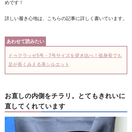
めです！
詳しい履き心地は、こちらの記事に詳しく書いています。
ドゥクラッセ5号・7号サイズを穿き比べ！低身長でも
足が長くみえる美シルエット
お直しの内側をチラリ。とてもきれいに
直してくれています