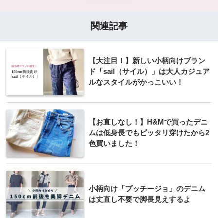
関連記事
【大注目！】新しい小柄向けブラン
ド「sail（サイル）」は大人カジュア
ルなスタイルがかっこいい！
【お直しなし！】H&Mで買ったデニ
ムは低身長でもピッタリ穿けたから2
色買いました！
小柄向け「プッチージョ」のデニム
は丈直し不要で脚長見えするよ