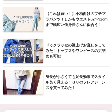
【これは買い！】小柄向けのプチプ
ラパンツ！しかもウエスト62〜92cm
まで幅広い低身長さんに似合う！
ドゥクラッセの裾上げお直しをして
みた！トップスやワンピースの丈詰
めも可能
身長が小さくても足長効果でスタイ
ル良く見える！ＧＵのフレアジーン
ズを買ってみた！