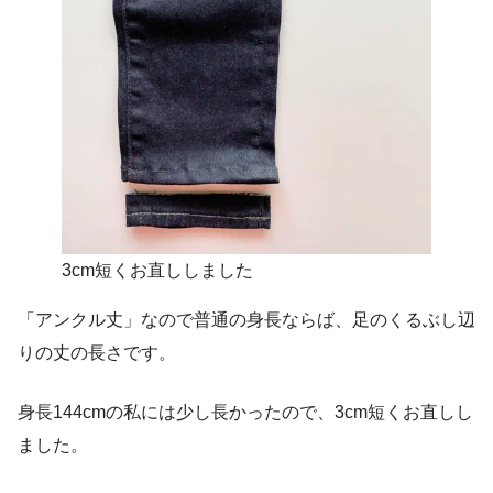
3cm短くお直ししました
「アンクル丈」なので普通の身長ならば、足のくるぶし辺
りの丈の長さです。
身長144cmの私には少し長かったので、3cm短くお直しし
ました。