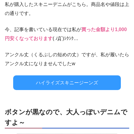
私が購入したスキニーデニムがこちら。商品名や値段は上
の通りです。
今、記事を書いている現在では私が
買った金額より1,000
円安くなっております
( ﾉД`)ｼｸｼｸ…
アンクル丈（くるぶしの短めの丈）ですが、私が履いたら
アンクル丈になりませんでしたw
ハイライズスキニージーンズ
ボタンが黒なので、大人っぽいデニムで
すよ～