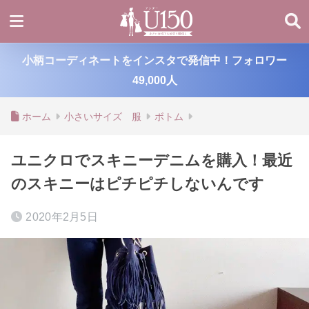
小柄コーディネートをインスタで発信中！フォロワー
49,000人
ホーム
小さいサイズ 服
ボトム
ユニクロでスキニーデニムを購入！最近
のスキニーはピチピチしないんです
2020年2月5日