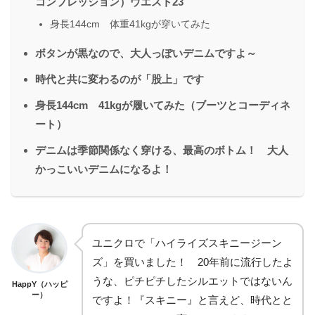
コンプレッション）ウエスト23
身長144cm 体重41kgが穿いてみた
ボタンが黒なので、大人っぽいデニムですよ～
時代と共に変わるのが「股上」です
身長144cm 41kgが履いてみた（ブーツとコーディネ
ート）
デニムは季節関係なく穿ける、最高のボトム！ 大人
かっこいいデニムになるよ！
ユニクロで「ハイライズスキニージーン
ズ」を買いました！ 20年前に流行したよ
うな、ピチピチしたシルエットではないん
HappY（ハッピ
ー）
ですよ！『スキニー』と言えど、時代とと