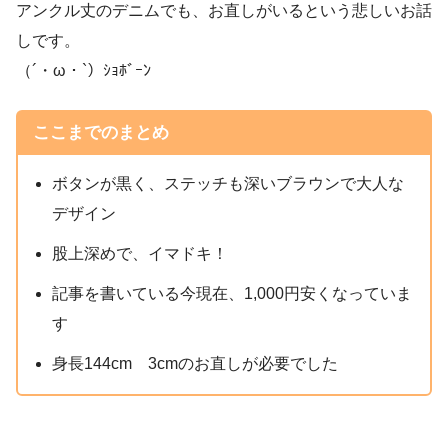
アンクル丈のデニムでも、お直しがいるという悲しいお話
しです。
（´・ω・`）ｼｮﾎﾞｰﾝ
ここまでのまとめ
ボタンが黒く、ステッチも深いブラウンで大人な
デザイン
股上深めで、イマドキ！
記事を書いている今現在、1,000円安くなっていま
す
身長144cm 3cmのお直しが必要でした