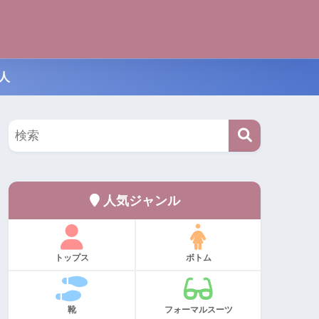
人
人気ジャンル
トップス
ボトム
靴
フォーマルスーツ