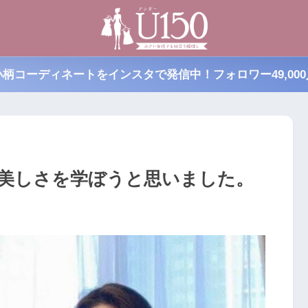
小柄コーディネートをインスタで発信中！フォロワー49,000
の美しさを学ぼうと思いました。