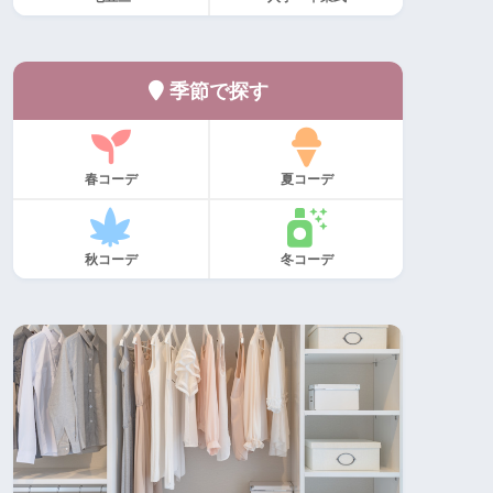
季節で探す
春コーデ
夏コーデ
秋コーデ
冬コーデ