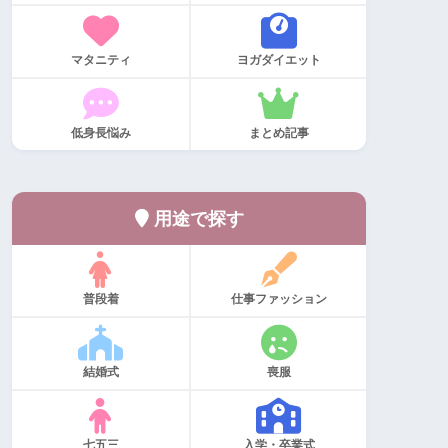
マタニティ
ヨガダイエット
低身長悩み
まとめ記事
用途で探す
普段着
仕事ファッション
結婚式
喪服
七五三
入学・卒業式