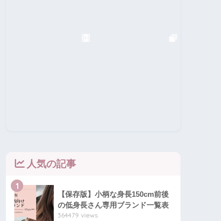
人気の記事
1
【保存版】小柄な身長150cm前後
の低身長さん専用ブランド一覧表
364479 views