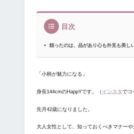
目次
頼ったのは、品があり心も外見も美し
「小柄が魅力になる」
身長144cmのHappYです。（
インスタ
でコ
先月42歳になりました。
大人女性として、知っておくべきマナーや