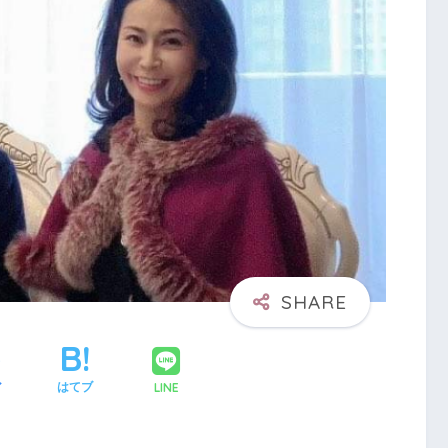
LINE
ア
はてブ