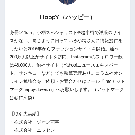
HappY（ハッピー）
身長144cm。小柄スペシャリスト®︎超小柄で洋服のサイ
ズがない。同じように困っている小柄さんに情報提供を
したいと2016年からファッションサイトを開始。延べ
200万人以上がサイトを訪問。Instagramのフォロワー数
は46,000人。他社サイト（Yahoo!ニュースエキスパー
ト、サンキュ！など）でも執筆実績あり。コラムやオン
ライン勉強会をご依頼・お問合わせはメール「infoアット
マークhappyclover.in」へお願いします。（アットマーク
は@に変換）
【取引先実績】
・株式会社 ジオン商事
・株式会社 ニッセン