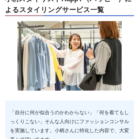
よるスタイリングサービス一覧
「自分に何が似合うのかわからない」「何を着てもし
っくりこない」そんな人向けにファッションコンサル
を実施しています。小柄さんに特化した内容で、大変