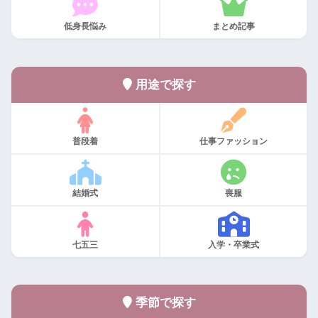
低身長悩み
まとめ記事
用途で探す
普段着
仕事ファッション
結婚式
喪服
七五三
入学・卒業式
季節で探す