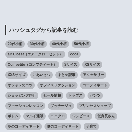
ハッシュタグから記事を読む
20代小柄
30代小柄
40代小柄
50代小柄
air Closet（エアークローゼット）
coca
Competito（コンプティート）
Sサイズ
XSサイズ
XXSサイズ
ごあいさつ
まとめ記事
アクセサリー
オシャレのコツ
オフィスファッション
コーディネート
ショッピング同行
セール情報
トップス
パンツ
ファッションレッスン
プッチージョ
プリンセスショップ
ボトム
マルイ通販
ユニクロ
ワンピース
低身長さん
冬のコーディネート
夏のコーディネート
子育て