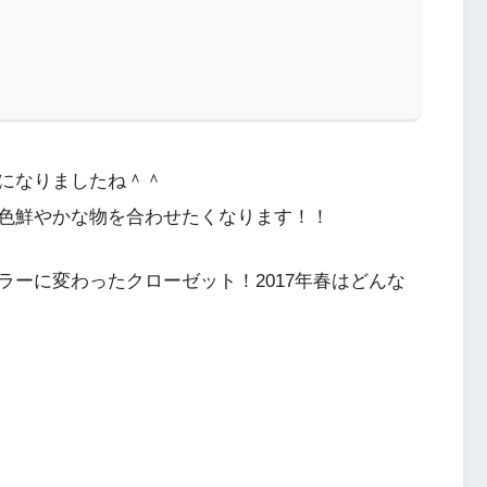
！
になりましたね＾＾
色鮮やかな物を合わせたくなります！！
ーに変わったクローゼット！2017年春はどんな