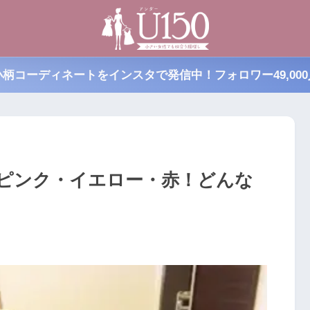
小柄コーディネートをインスタで発信中！フォロワー49,000
はピンク・イエロー・赤！どんな