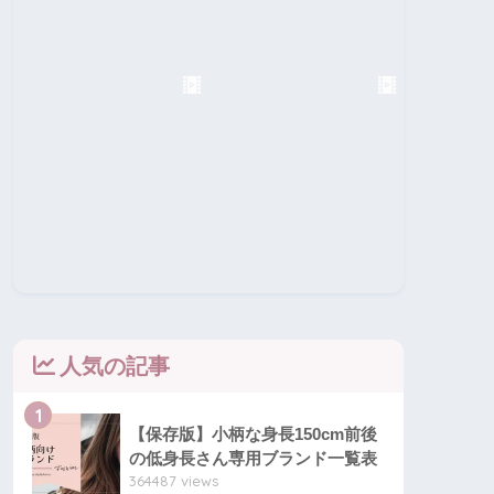
人気の記事
1
【保存版】小柄な身長150cm前後
の低身長さん専用ブランド一覧表
364487 views