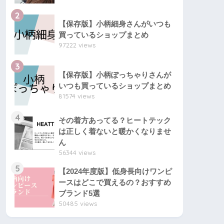
2
【保存版】小柄細身さんがいつも
買っているショップまとめ
97222 views
3
【保存版】小柄ぽっちゃりさんが
いつも買っているショップまとめ
81574 views
4
その着方あってる？ヒートテック
は正しく着ないと暖かくなりませ
ん
56344 views
5
【2024年度版】低身長向けワンピ
ースはどこで買えるの？おすすめ
ブランド5選
50485 views