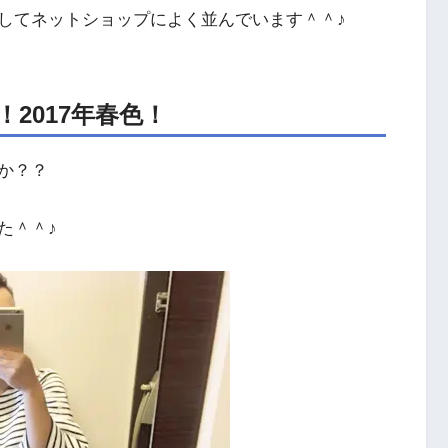
してネットショップによく並んでいます＾＾♪
2017年春色！
か？？
た＾＾♪