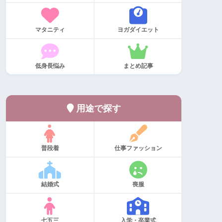
マタニティ
ヨガダイエット
低身長悩み
まとめ記事
用途で探す
普段着
仕事ファッション
結婚式
喪服
七五三
入学・卒業式