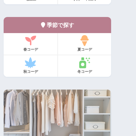
季節で探す
春コーデ
夏コーデ
秋コーデ
冬コーデ