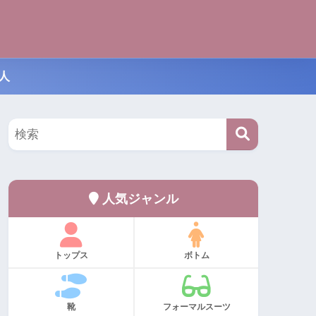
人
人気ジャンル
トップス
ボトム
靴
フォーマルスーツ