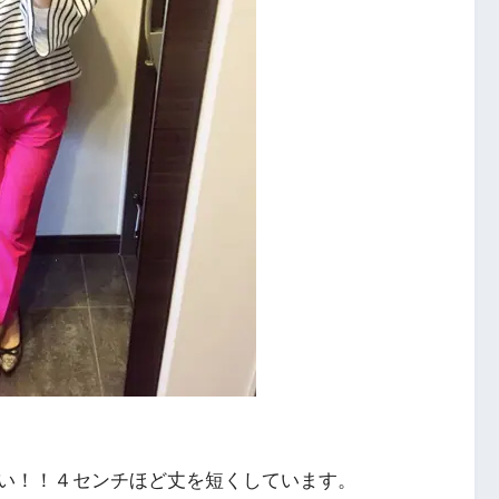
い！！４センチほど丈を短くしています。