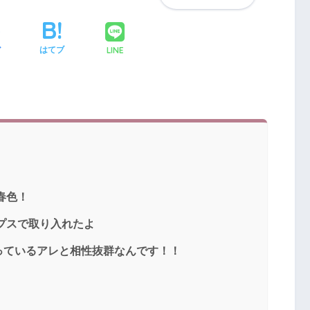
LINE
ア
はてブ
春色！
ップスで取り入れたよ
っているアレと相性抜群なんです！！