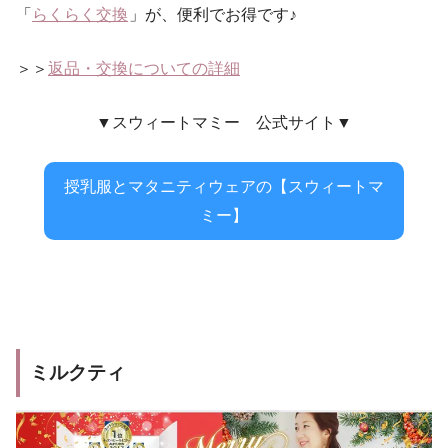
「
らくらく交換
」が、便利でお得です♪
＞＞
返品・交換についての詳細
▼スウィートマミー 公式サイト▼
授乳服とマタニティウェアの【スウィートマ
ミー】
ミルクティ