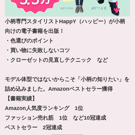
小柄専門スタイリストHappY（ハッピー）が小柄
向けの電子書籍を出版！

・色選びのポイント

・買い物に失敗しないコツ

・クローゼットの見直しテクニック　など

モデル体型ではないからこそ「小柄の知りたい」を
詰め込みました。Amazonベストセラー獲得

【書籍実績】

Amazon人気度ランキング　1位

ファッション売れ筋　1位　など10冠達成

ベストセラー　2冠達成