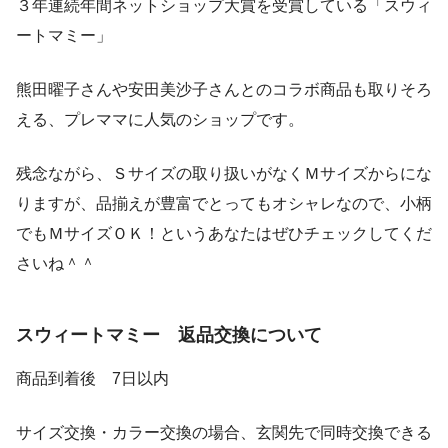
３年連続年間ネットショップ大賞を受賞している「スウィ
ートマミー」
熊田曜子さんや安田美沙子さんとのコラボ商品も取りそろ
える、プレママに人気のショップです。
残念ながら、Ｓサイズの取り扱いがなくＭサイズからにな
りますが、品揃えが豊富でとってもオシャレなので、小柄
でもＭサイズＯＫ！というあなたはぜひチェックしてくだ
さいね＾＾
スウィートマミー 返品交換について
商品到着後 7日以内
サイズ交換・カラー交換の場合、玄関先で同時交換できる