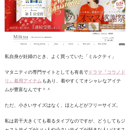
私自身が妊婦のとき、よく買っていた「ミルクティ」
マタニティの専門サイトとしても有名で
ドラマ『コウノド
リ』着用アイテム
もあり、着やすくてオシャレなアイテ
ムが豊富なんです＾＾
ただ、小さいサイズはなく、ほとんどがフリーサイズ。
私は若干大きくても着るタイプなのですが、どうしてもジ
ャストサイズがいい人や小さいサイズが好きな人いはオス