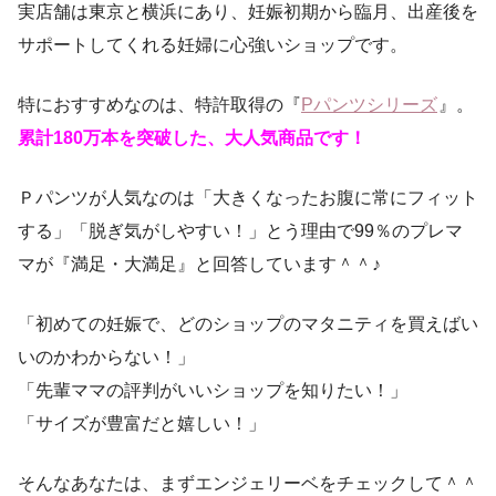
実店舗は東京と横浜にあり、妊娠初期から臨月、出産後を
サポートしてくれる妊婦に心強いショップです。
特におすすめなのは、特許取得の『
Pパンツシリーズ
』。
累計180万本を突破した、大人気商品です！
Ｐパンツが人気なのは「大きくなったお腹に常にフィット
する」「脱ぎ気がしやすい！」とう理由で99％のプレマ
マが『満足・大満足』と回答しています＾＾♪
「初めての妊娠で、どのショップのマタニティを買えばい
いのかわからない！」
「先輩ママの評判がいいショップを知りたい！」
「サイズが豊富だと嬉しい！」
そんなあなたは、まずエンジェリーベをチェックして＾＾