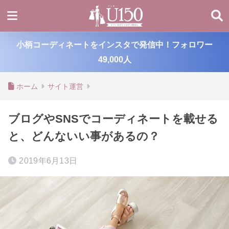
小柄コーディネートをインスタで発信中！フォロワー
49,000人
ホーム
サイト運営
ブログやSNSでコーディネートを載せる
と、どんないい事があるの？
2019年6月13日