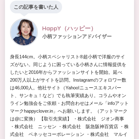
この記事を書いた人
HappY（ハッピー）
小柄ファッションアドバイザー
身長144cm。小柄スペシャリスト®︎超小柄で洋服のサイ
ズがない。同じように困っている小柄さんに情報提供を
したいと2016年からファッションサイトを開始。延べ
200万人以上がサイトを訪問。Instagramのフォロワー数
は46,000人。他社サイト（Yahoo!ニュースエキスパー
ト、サンキュ！など）でも執筆実績あり。コラムやオン
ライン勉強会をご依頼・お問合わせはメール「infoアット
マークhappyclover.in」へお願いします。（アットマーク
は@に変換） 【取引先実績】 ・株式会社 ジオン商事
・株式会社 ニッセン ・株式会社 阪急阪神百貨店 ・株
式会社 ベネッセコーポレーション ・株式会社 マルイ