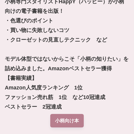
小柄専門スタイリストHappY（ハッピー）が小柄
向けの電子書籍を出版！

・色選びのポイント

・買い物に失敗しないコツ

・クローゼットの見直しテクニック　など

モデル体型ではないからこそ「小柄の知りたい」を
詰め込みました。Amazonベストセラー獲得

【書籍実績】

Amazon人気度ランキング　1位

ファッション売れ筋　1位　など10冠達成

ベストセラー　2冠達成
小柄向け本