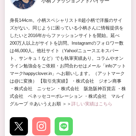
小柄ファッションアドバイザー
身長144cm。小柄スペシャリスト®︎超小柄で洋服のサイ
ズがない。同じように困っている小柄さんに情報提供を
したいと2016年からファッションサイトを開始。延べ
200万人以上がサイトを訪問。Instagramのフォロワー数
は46,000人。他社サイト（Yahoo!ニュースエキスパー
ト、サンキュ！など）でも執筆実績あり。コラムやオン
ライン勉強会をご依頼・お問合わせはメール「infoアット
マークhappyclover.in」へお願いします。（アットマーク
は@に変換） 【取引先実績】 ・株式会社 ジオン商事
・株式会社 ニッセン ・株式会社 阪急阪神百貨店 ・株
式会社 ベネッセコーポレーション ・株式会社 マルイ
グループ ※あいうえお順 ＞＞
詳しい実績はこちら