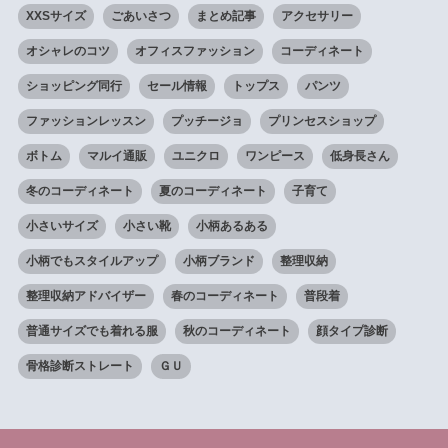
XXSサイズ
ごあいさつ
まとめ記事
アクセサリー
オシャレのコツ
オフィスファッション
コーディネート
ショッピング同行
セール情報
トップス
パンツ
ファッションレッスン
プッチージョ
プリンセスショップ
ボトム
マルイ通販
ユニクロ
ワンピース
低身長さん
冬のコーディネート
夏のコーディネート
子育て
小さいサイズ
小さい靴
小柄あるある
小柄でもスタイルアップ
小柄ブランド
整理収納
整理収納アドバイザー
春のコーディネート
普段着
普通サイズでも着れる服
秋のコーディネート
顔タイプ診断
骨格診断ストレート
ＧＵ