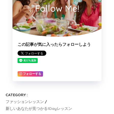
Follow Me!
この記事が気に入ったらフォローしよう
フォローする
CATEGORY :
ファッションレッスン
新しいあなたが見つかる1Dayレッスン