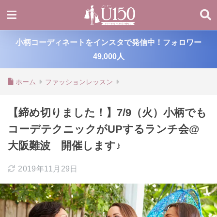
小柄コーディネートをインスタで発信中！フォロワー
49,000人
ホーム
ファッションレッスン
【締め切りました！】7/9（火）小柄でも
コーデテクニックがUPするランチ会@
大阪難波 開催します♪
2019年11月29日