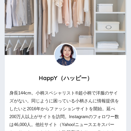
HappY（ハッピー）
身長144cm。小柄スペシャリスト®︎超小柄で洋服のサイ
ズがない。同じように困っている小柄さんに情報提供を
したいと2016年からファッションサイトを開始。延べ
200万人以上がサイトを訪問。Instagramのフォロワー数
は46,000人。他社サイト（Yahoo!ニュースエキスパー