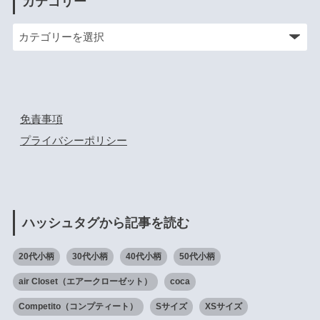
カテゴリー
免責事項
プライバシーポリシー
ハッシュタグから記事を読む
20代小柄
30代小柄
40代小柄
50代小柄
air Closet（エアークローゼット）
coca
Competito（コンプティート）
Sサイズ
XSサイズ