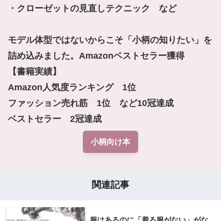
・クローゼットの見直しテクニック　など

モデル体型ではないからこそ「小柄の知りたい」を
詰め込みました。Amazonベストセラー獲得

【書籍実績】

Amazon人気度ランキング　1位

ファッション売れ筋　1位　など10冠達成

ベストセラー　2冠達成
小柄向け本
関連記事
服はあるのに「着る服がない」がな