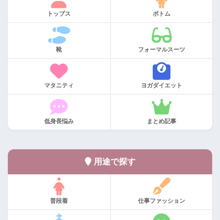
トップス
ボトム
靴
フォーマルスーツ
マタニティ
ヨガダイエット
低身長悩み
まとめ記事
用途で探す
普段着
仕事ファッション