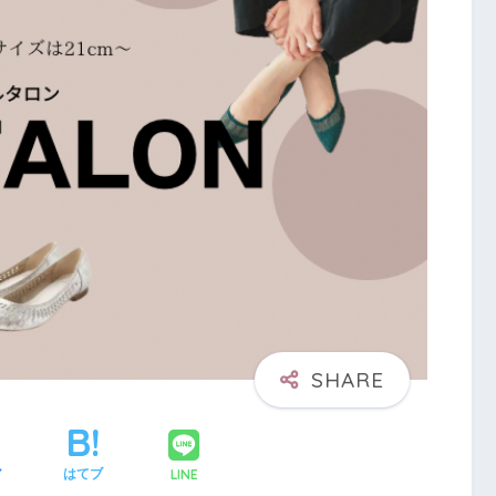
LINE
ア
はてブ