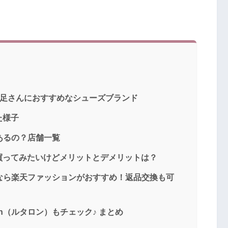
あり小足さんにおすすめなシューズブランド
た様子
にあるの？店舗一覧
トで買ってみたいけどメリットとデメリットは？
買うなら楽天ファッションがおすすめ！返品交換も可
on（ルタロン）もチェック♪ まとめ