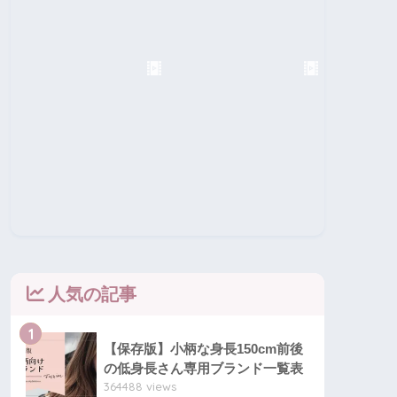
人気の記事
1
【保存版】小柄な身長150cm前後
の低身長さん専用ブランド一覧表
364488 views