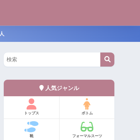
人
人気ジャンル
トップス
ボトム
靴
フォーマルスーツ