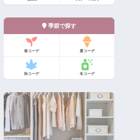
季節で探す
春コーデ
夏コーデ
秋コーデ
冬コーデ