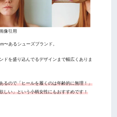
り画像引用
21cm〜あるシューズブランド。
ンドを盛り込んでるデザインまで幅広くありま
あるので「ヒールを履くのは年齢的に無理！」
欲しい」という小柄女性にもおすすめです！