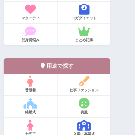
マタニティ
ヨガダイエット
低身長悩み
まとめ記事
用途で探す
普段着
仕事ファッション
結婚式
喪服
七五三
入学・卒業式