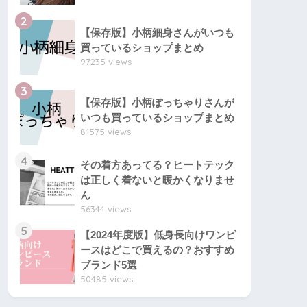
2
【保存版】小柄細身さんがいつも
買っているショップまとめ
97235 views
3
【保存版】小柄ぽっちゃりさんが
いつも買っているショップまとめ
81575 views
4
その着方あってる？ヒートテック
は正しく着ないと暖かくなりませ
ん
56344 views
5
【2024年度版】低身長向けワンピ
ースはどこで買えるの？おすすめ
ブランド5選
50485 views