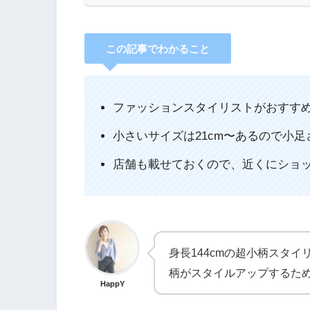
この記事でわかること
ファッションスタイリストがおすす
小さいサイズは21cm〜あるので小足
店舗も載せておくので、近くにショ
身長144cmの超小柄スタイ
柄がスタイルアップするた
HappY