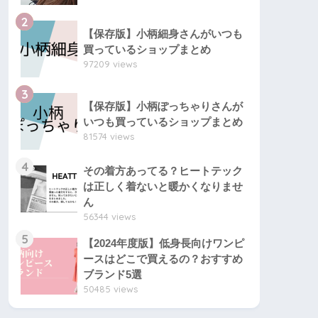
2
【保存版】小柄細身さんがいつも
買っているショップまとめ
97209 views
3
【保存版】小柄ぽっちゃりさんが
いつも買っているショップまとめ
81574 views
4
その着方あってる？ヒートテック
は正しく着ないと暖かくなりませ
ん
56344 views
5
【2024年度版】低身長向けワンピ
ースはどこで買えるの？おすすめ
ブランド5選
50485 views