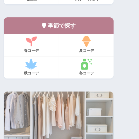
季節で探す
春コーデ
夏コーデ
秋コーデ
冬コーデ