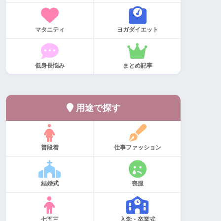
マタニティ
ヨガダイエット
低身長悩み
まとめ記事
用途で探す
普段着
仕事ファッション
結婚式
喪服
七五三
入学・卒業式