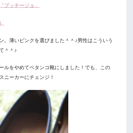
定「プッチージョ」
）
ン。薄いピンクを選びました＾＾♪男性はこういう
て＾＾♪
ールをやめてペタンコ靴にしました！でも、この
スニーカーにチェンジ！