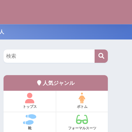
人
人気ジャンル
トップス
ボトム
靴
フォーマルスーツ