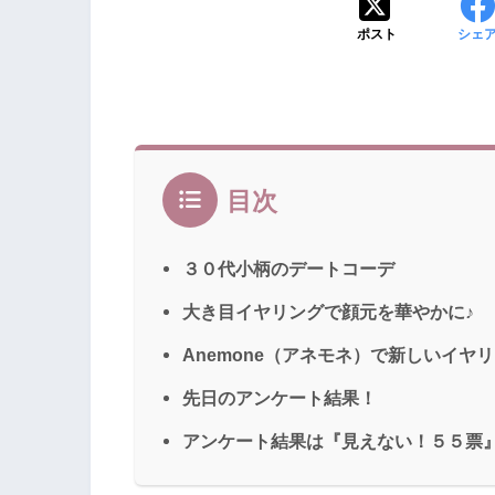
ポスト
シェ
目次
３０代小柄のデートコーデ
大き目イヤリングで顔元を華やかに♪
Anemone（アネモネ）で新しいイヤリ
先日のアンケート結果！
アンケート結果は『見えない！５５票