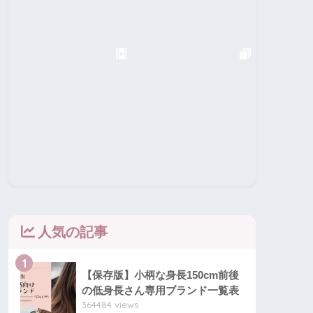
人気の記事
1
【保存版】小柄な身長150cm前後
の低身長さん専用ブランド一覧表
364484 views