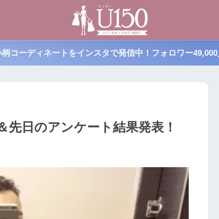
小柄コーディネートをインスタで発信中！フォロワー49,000
＆先日のアンケート結果発表！