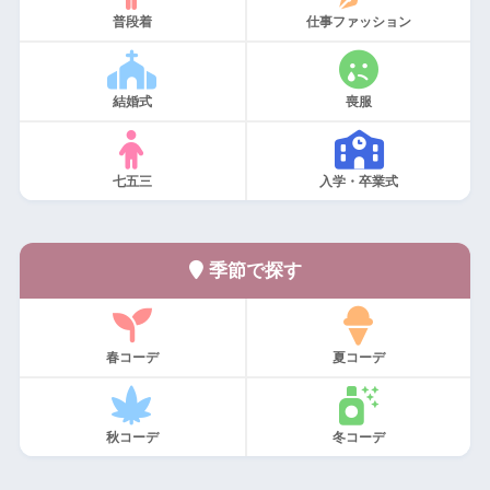
普段着
仕事ファッション
結婚式
喪服
七五三
入学・卒業式
季節で探す
春コーデ
夏コーデ
秋コーデ
冬コーデ