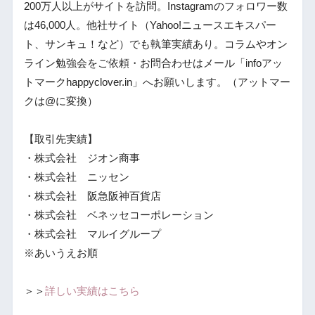
200万人以上がサイトを訪問。Instagramのフォロワー数
は46,000人。他社サイト（Yahoo!ニュースエキスパー
ト、サンキュ！など）でも執筆実績あり。コラムやオン
ライン勉強会をご依頼・お問合わせはメール「infoアッ
トマークhappyclover.in」へお願いします。（アットマー
クは@に変換）
【取引先実績】
・株式会社 ジオン商事
・株式会社 ニッセン
・株式会社 阪急阪神百貨店
・株式会社 ベネッセコーポレーション
・株式会社 マルイグループ
※あいうえお順
＞＞
詳しい実績はこちら