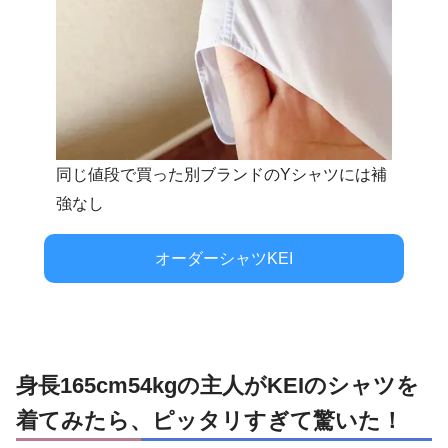
同じ値段で買った別ブランドのYシャツには補
強なし
オーダーシャツKEI
身長165cm54kgの主人がKEIのシャツを
着てみたら、ピッタリすぎて驚いた！