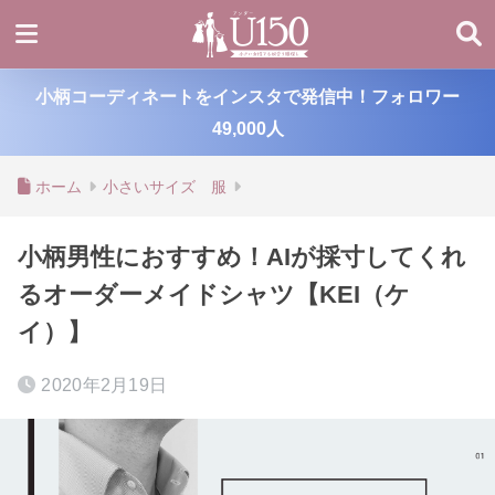
小柄コーディネートをインスタで発信中！フォロワー
49,000人
ホーム
小さいサイズ 服
小柄男性におすすめ！AIが採寸してくれ
るオーダーメイドシャツ【KEI（ケ
イ）】
2020年2月19日