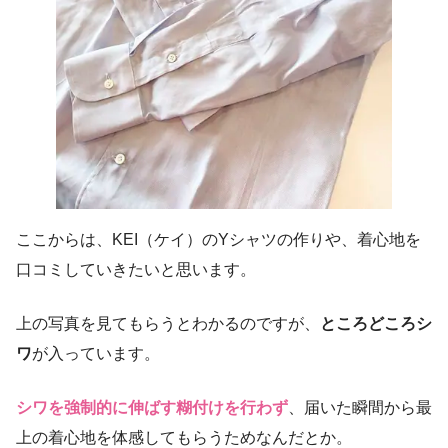
ここからは、KEI（ケイ）のYシャツの作りや、着心地を
口コミしていきたいと思います。
上の写真を見てもらうとわかるのですが、
ところどころシ
ワ
が入っています。
シワを強制的に伸ばす糊付けを行わず
、届いた瞬間から最
上の着心地を体感してもらうためなんだとか。