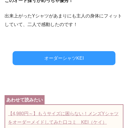
このオート採寸がめっちゃ優秀！
出来上がったYシャツがあまりにも主人の身体にフィット
していて、二人で感動したのです！
オーダーシャツKEI
【4,980円～】もうサイズに困らない！メンズYシャツ
をオーダーメイドしてみた口コミ KEI（ケイ）