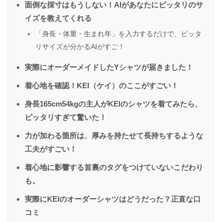
面倒な採寸はもうしない！AIがあなたにピッタリのサ
イズを教えてくれる
「身長・体重・生まれ年」を入力するだけで、ピッタ
リサイズが分かるAIがすご！
実際にオーダーメイドしたYシャツが届きました！
着心地を確認！KEI（ケイ）のここがすごい！
身長165cm54kgの主人がKEIのシャツを着てみたら、
ピッタリすぎて驚いた！
力が加わる箇所は、厚みを持たせて長持ちするような
工夫がすごい！
着心地に影響する首裏のタグをつけていないこだわり
も。
実際にKEIのオーダーシャツはどうだった？正直な口
コミ