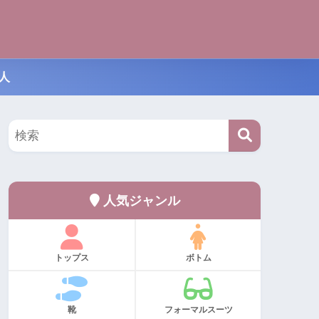
人
人気ジャンル
トップス
ボトム
靴
フォーマルスーツ