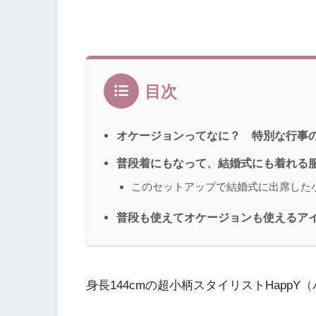
目次
オケージョンってなに？ 特別な行事
普段着にもなって、結婚式にも着れる
このセットアップで結婚式に出席した
普段も使えてオケージョンも使えるア
身長144cmの超小柄スタイリストHappY