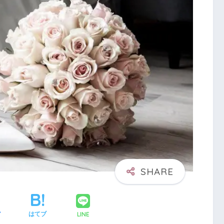
LINE
ア
はてブ