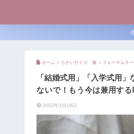
ホーム
小さいサイズ 服
フォーマルスー
「結婚式用」「入学式用」
ないで！もう今は兼用する
2022年1月18日