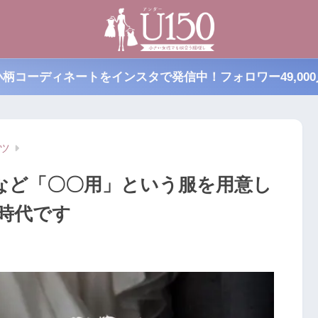
小柄コーディネートをインスタで発信中！フォロワー49,000
ツ
など「〇〇用」という服を用意し
時代です