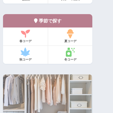
季節で探す
春コーデ
夏コーデ
秋コーデ
冬コーデ