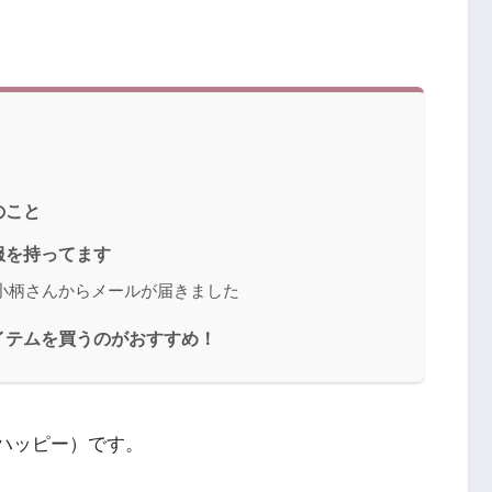
のこと
服を持ってます
小柄さんからメールが届きました
イテムを買うのがおすすめ！
（ハッピー）です。