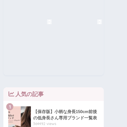
人気の記事
1
【保存版】小柄な身長150cm前後
の低身長さん専用ブランド一覧表
364492 views