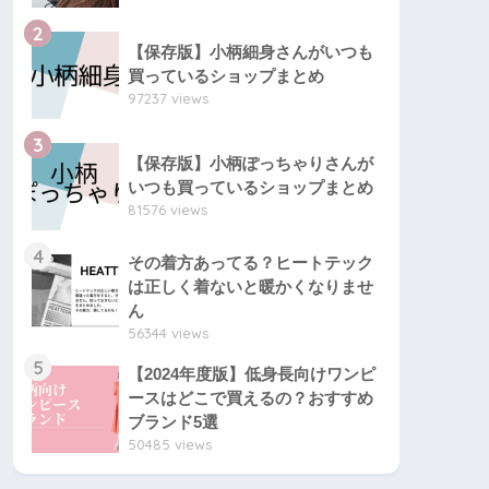
2
【保存版】小柄細身さんがいつも
買っているショップまとめ
97237 views
3
【保存版】小柄ぽっちゃりさんが
いつも買っているショップまとめ
81576 views
4
その着方あってる？ヒートテック
は正しく着ないと暖かくなりませ
ん
56344 views
5
【2024年度版】低身長向けワンピ
ースはどこで買えるの？おすすめ
ブランド5選
50485 views