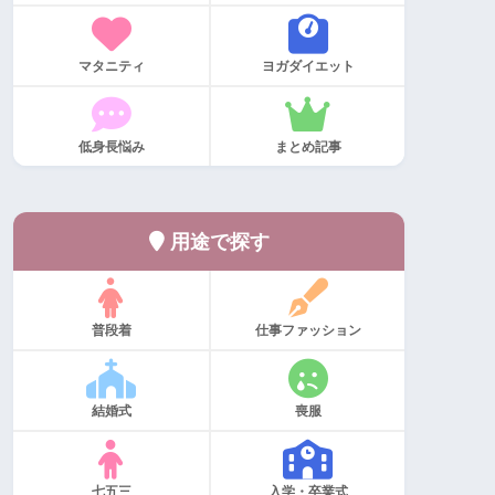
マタニティ
ヨガダイエット
低身長悩み
まとめ記事
用途で探す
普段着
仕事ファッション
結婚式
喪服
七五三
入学・卒業式