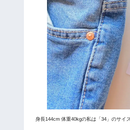
身長144cm 体重40kgの私は「34」のサ