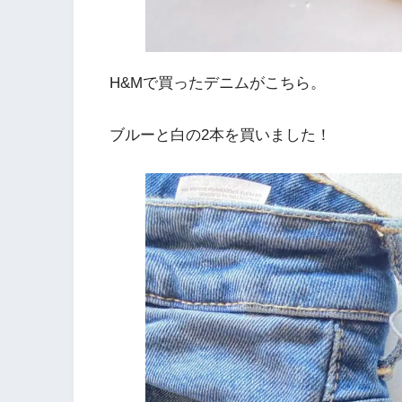
H&Mで買ったデニムがこちら。
ブルーと白の2本を買いました！