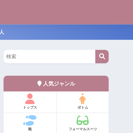
人
人気ジャンル
トップス
ボトム
靴
フォーマルスーツ