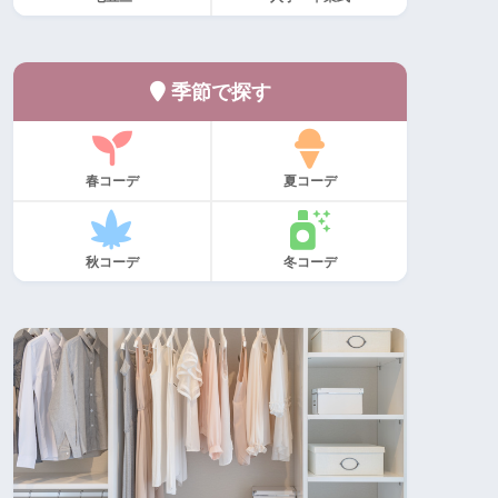
季節で探す
春コーデ
夏コーデ
秋コーデ
冬コーデ