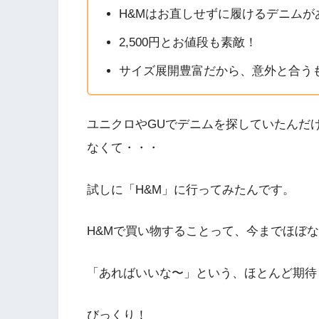
H&Mはお直しせずに履けるデニムが
2,500円とお値段も素敵！
サイズ展開豊富だから、意外と合う
ユニクロやGUでデニムを探していたんだ
なくて・・・
試しに「H&M」に行ってみたんです。
H&Mで買い物することって、今までほぼ
「あればいいな〜」という、ほとんど期待
びっくり！