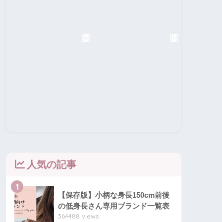
人気の記事
1
【保存版】小柄な身長150cm前後
の低身長さん専用ブランド一覧表
364488 views