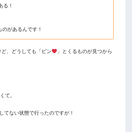
ある！
ものがあるんです！
けど、どうしても「ピン
」とくるものが見つから
なくて。
してない状態で行ったのですが！