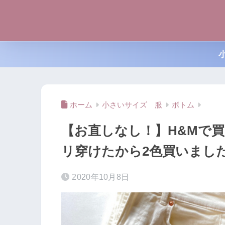
ホーム
小さいサイズ 服
ボトム
【お直しなし！】H&Mで
リ穿けたから2色買いまし
2020年10月8日