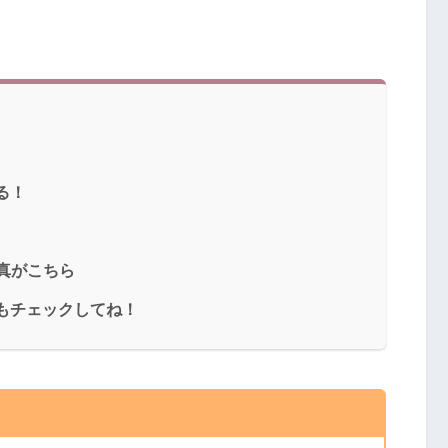
る！
写真がこちら
もチェックしてね！