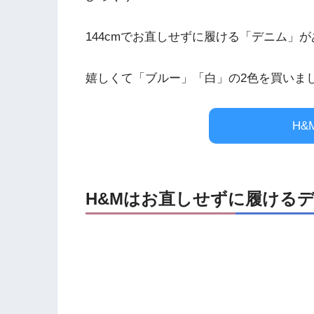
144cmでお直しせずに履ける「デニム」
嬉しくて「ブルー」「白」の2色を買いま
H&
H&Mはお直しせずに履ける