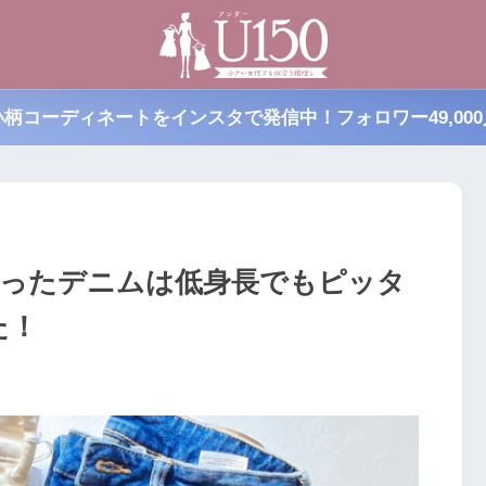
小柄コーディネートをインスタで発信中！フォロワー49,000
買ったデニムは低身長でもピッタ
た！