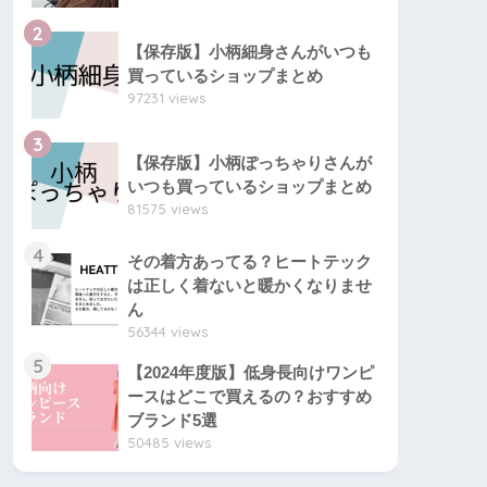
2
【保存版】小柄細身さんがいつも
買っているショップまとめ
97231 views
3
【保存版】小柄ぽっちゃりさんが
いつも買っているショップまとめ
81575 views
4
その着方あってる？ヒートテック
は正しく着ないと暖かくなりませ
ん
56344 views
5
【2024年度版】低身長向けワンピ
ースはどこで買えるの？おすすめ
ブランド5選
50485 views