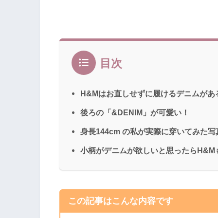
目次
H&Mはお直しせずに履けるデニムがあ
後ろの「&DENIM」が可愛い！
身長144cm の私が実際に穿いてみた
小柄がデニムが欲しいと思ったらH&M
この記事はこんな内容です