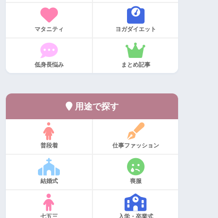
マタニティ
ヨガダイエット
低身長悩み
まとめ記事
用途で探す
普段着
仕事ファッション
結婚式
喪服
七五三
入学・卒業式