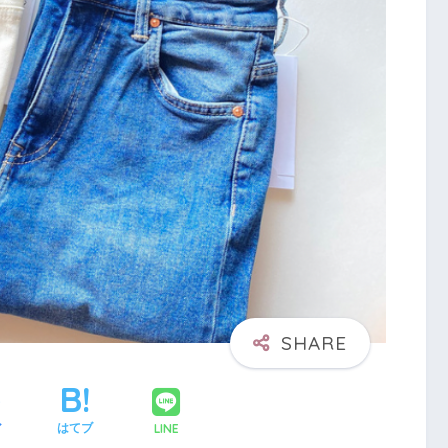
LINE
ア
はてブ