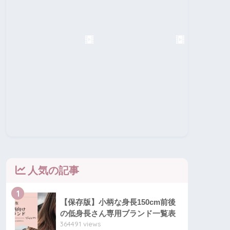
人気の記事
1
【保存版】小柄な身長150cm前後
の低身長さん専用ブランド一覧表
364491 views