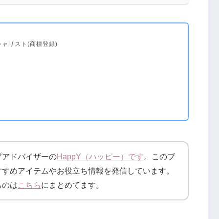
ャリスト(商標登録)
プアドバイザーの
HappY（ハッピー）です
。このブ
すすめアイテムやお役立ち情報を発信しています。
ものは
こちら
にまとめてます。