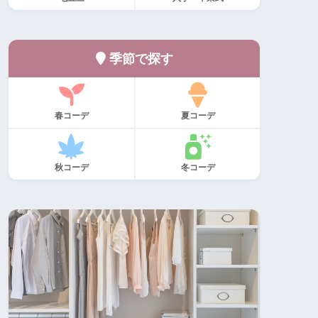
季節で探す
春コーデ
夏コーデ
秋コーデ
冬コーデ