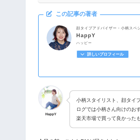
この記事の著者
顔タイプアドバイザー・小柄スペシ
HappY
ハッピー
詳しいプロフィール
小柄スタイリスト、顔タイ
ログでは小柄さん向けのお
HappY
楽天市場で買って良かった