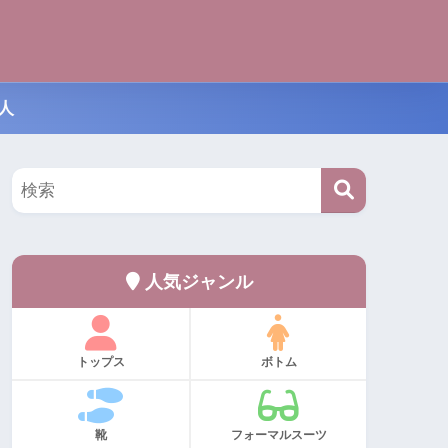
人
人気ジャンル
トップス
ボトム
靴
フォーマルスーツ