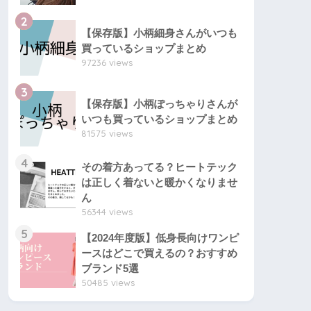
2
【保存版】小柄細身さんがいつも
買っているショップまとめ
97236 views
3
【保存版】小柄ぽっちゃりさんが
いつも買っているショップまとめ
81575 views
4
その着方あってる？ヒートテック
は正しく着ないと暖かくなりませ
ん
56344 views
5
【2024年度版】低身長向けワンピ
ースはどこで買えるの？おすすめ
ブランド5選
50485 views