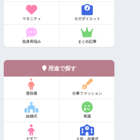
マタニティ
ヨガダイエット
低身長悩み
まとめ記事
用途で探す
普段着
仕事ファッション
結婚式
喪服
七五三
入学・卒業式