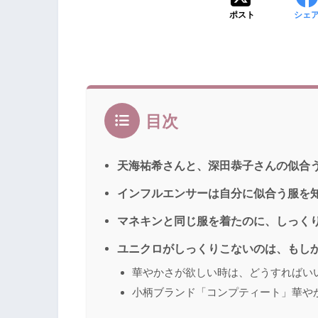
ポスト
シェ
目次
天海祐希さんと、深田恭子さんの似合
インフルエンサーは自分に似合う服を
マネキンと同じ服を着たのに、しっく
ユニクロがしっくりこないのは、もし
華やかさが欲しい時は、どうすればい
小柄ブランド「コンプティート」華や