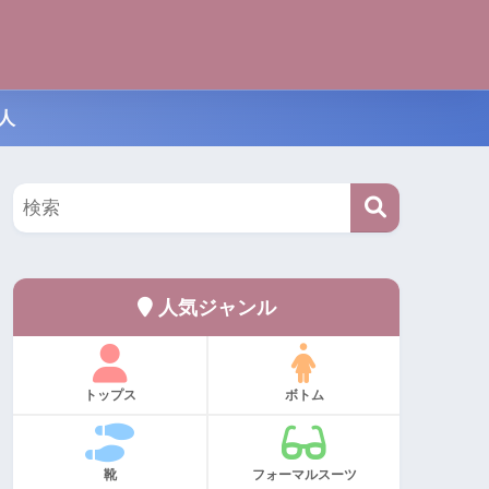
人
人気ジャンル
トップス
ボトム
靴
フォーマルスーツ