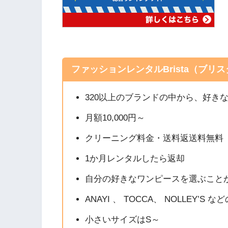
ファッションレンタルBrista（ブリ
320以上のブランドの中から、好き
月額10,000円～
クリーニング料金・送料返送料無料
1か月レンタルしたら返却
自分の好きなワンピースを選ぶこと
ANAYI 、 TOCCA、 NOLLEY
小さいサイズはS～