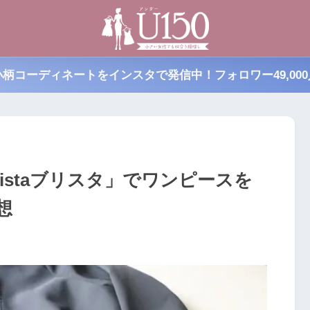
小柄コーディネートをインスタで発信中！フォロワー49,000
istaブリスタ」でワンピースを
想