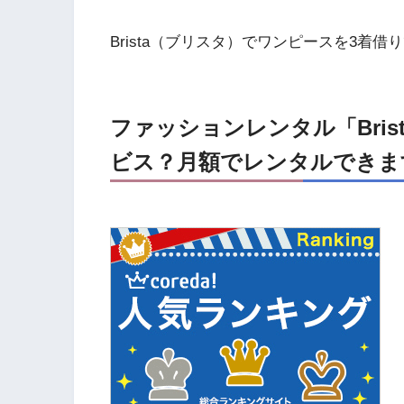
Brista（ブリスタ）でワンピースを3着借
ファッションレンタル「Bri
ビス？月額でレンタルできま