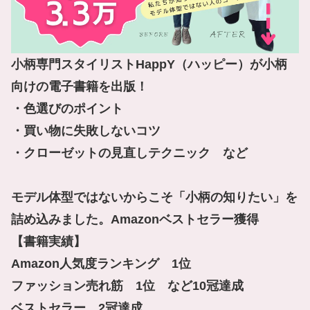
小柄専門スタイリストHappY（ハッピー）が小柄
向けの電子書籍を出版！

・色選びのポイント

・買い物に失敗しないコツ

・クローゼットの見直しテクニック　など

モデル体型ではないからこそ「小柄の知りたい」を
詰め込みました。Amazonベストセラー獲得

【書籍実績】

Amazon人気度ランキング　1位

ファッション売れ筋　1位　など10冠達成

ベストセラー　2冠達成