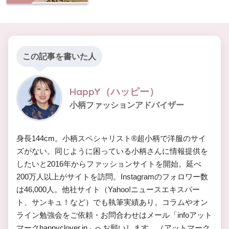
この記事を書いた人
HappY（ハッピー）
小柄ファッションアドバイザー
身長144cm。小柄スペシャリスト®︎超小柄で洋服のサイ
ズがない。同じように困っている小柄さんに情報提供を
したいと2016年からファッションサイトを開始。延べ
200万人以上がサイトを訪問。Instagramのフォロワー数
は46,000人。他社サイト（Yahoo!ニュースエキスパー
ト、サンキュ！など）でも執筆実績あり。コラムやオン
ライン勉強会をご依頼・お問合わせはメール「infoアット
マークhappyclover.in」へお願いします。（アットマーク