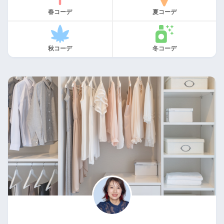
春コーデ
夏コーデ
秋コーデ
冬コーデ