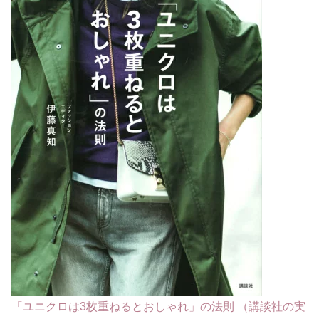
「ユニクロは3枚重ねるとおしゃれ」の法則 （講談社の実