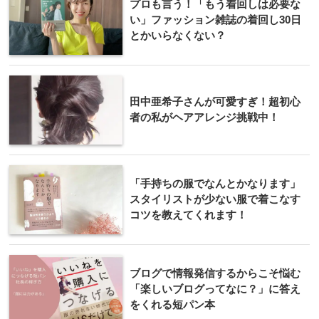
プロも言う！「もう着回しは必要な
い」ファッション雑誌の着回し30日
とかいらなくない？
田中亜希子さんが可愛すぎ！超初心
者の私がヘアアレンジ挑戦中！
「手持ちの服でなんとかなります」
スタイリストが少ない服で着こなす
コツを教えてくれます！
ブログで情報発信するからこそ悩む
「楽しいブログってなに？」に答え
をくれる短パン本