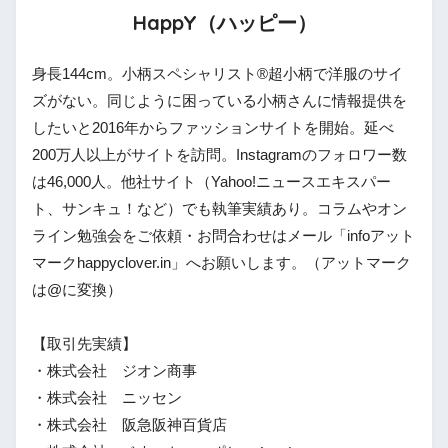
HappY（ハッピー）
身長144cm。小柄スペシャリスト®︎超小柄で洋服のサイ
ズがない。同じように困っている小柄さんに情報提供を
したいと2016年からファッションサイトを開始。延べ
200万人以上がサイトを訪問。Instagramのフォロワー数
は46,000人。他社サイト（Yahoo!ニュースエキスパー
ト、サンキュ！など）でも執筆実績あり。コラムやオン
ライン勉強会をご依頼・お問合わせはメール「infoアット
マークhappyclover.in」へお願いします。（アットマーク
は@に変換）
【取引先実績】
・株式会社 ジオン商事
・株式会社 ニッセン
・株式会社 阪急阪神百貨店