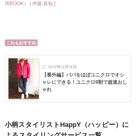
用BOOK） [ 伊藤 真知 ]
これもおすすめ
2019年12月18日
【番外編】パパをほぼユニクロでオシ
ャレにできる！ユニクロ9割で超速おし
ゃれ
小柄スタイリストHappY（ハッピー）に
よるスタイリングサービス一覧