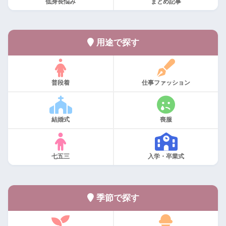
低身長悩み
まとめ記事
用途で探す
普段着
仕事ファッション
結婚式
喪服
七五三
入学・卒業式
季節で探す