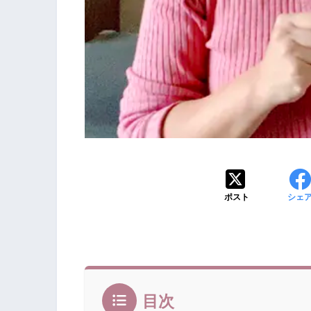
ポスト
シェ
目次