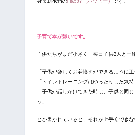
身長144cmの
HappY（ハッピー）
です。
子育て本が嫌いです。
子供たちがまだ小さく、毎日子供2人と一
「子供が楽しくお着換えができるように工
「トイレトレーニングはゆったりした気持
「子供が話しかけてきた時は、子供と同じ
う」
とか書かれていると、それが
上手くできな