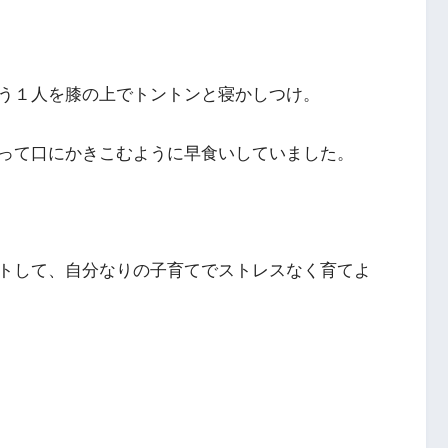
う１人を膝の上でトントンと寝かしつけ。
って口にかきこむように早食いしていました。
トして、自分なりの子育てでストレスなく育てよ