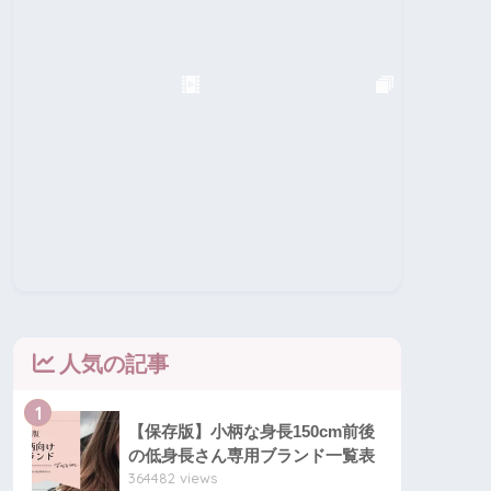
人気の記事
1
【保存版】小柄な身長150cm前後
の低身長さん専用ブランド一覧表
364482 views