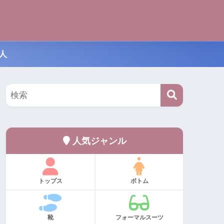
人
人気ジャンル
トップス
ボトム
靴
フォーマルスーツ