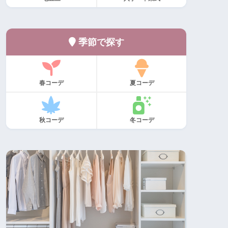
季節で探す
春コーデ
夏コーデ
秋コーデ
冬コーデ