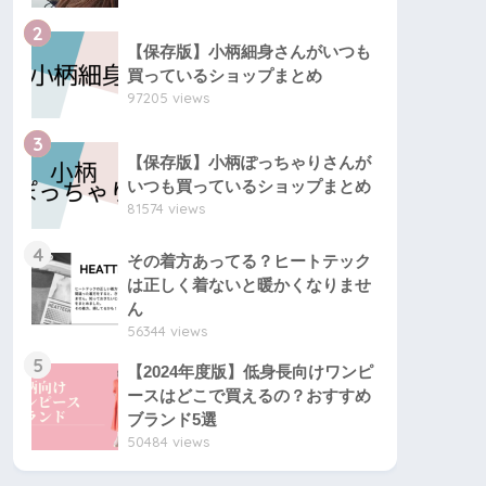
2
【保存版】小柄細身さんがいつも
買っているショップまとめ
97205 views
3
【保存版】小柄ぽっちゃりさんが
いつも買っているショップまとめ
81574 views
4
その着方あってる？ヒートテック
は正しく着ないと暖かくなりませ
ん
56344 views
5
【2024年度版】低身長向けワンピ
ースはどこで買えるの？おすすめ
ブランド5選
50484 views