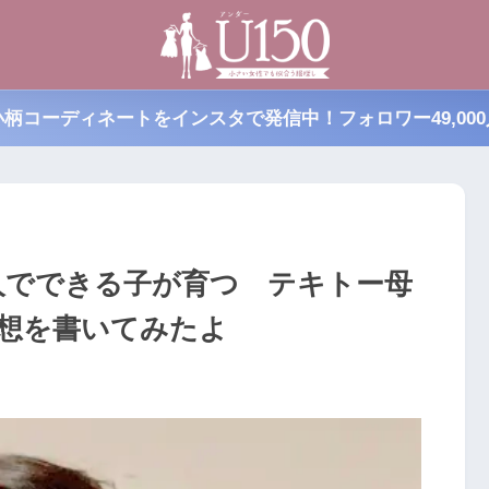
小柄コーディネートをインスタで発信中！フォロワー49,000
人でできる子が育つ テキトー母
想を書いてみたよ