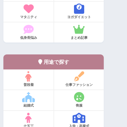
マタニティ
ヨガダイエット
低身長悩み
まとめ記事
用途で探す
普段着
仕事ファッション
結婚式
喪服
七五三
入学・卒業式