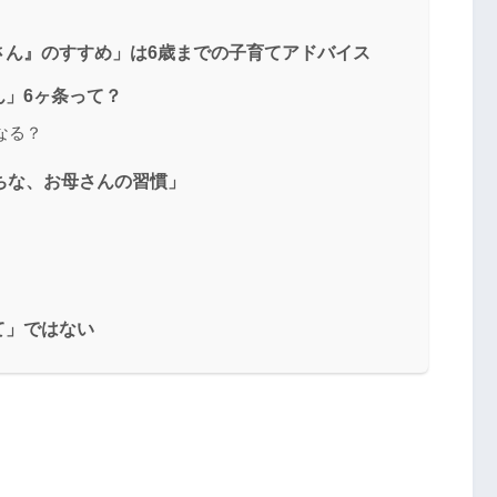
さん』のすすめ」は6歳までの子育てアドバイス
」6ヶ条って？
なる？
ちな、お母さんの習慣」
て」ではない