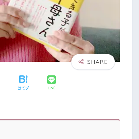
LINE
ア
はてブ