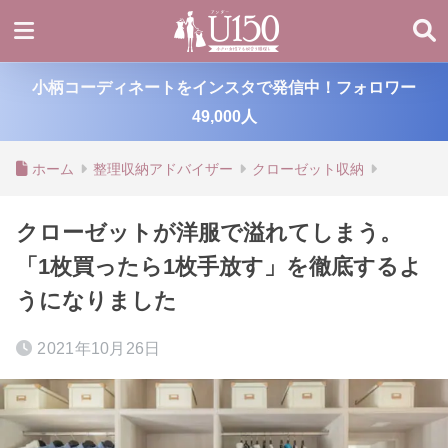
小柄コーディネートをインスタで発信中！フォロワー
49,000人
ホーム
整理収納アドバイザー
クローゼット収納
クローゼットが洋服で溢れてしまう。
「1枚買ったら1枚手放す」を徹底するよ
うになりました
2021年10月26日