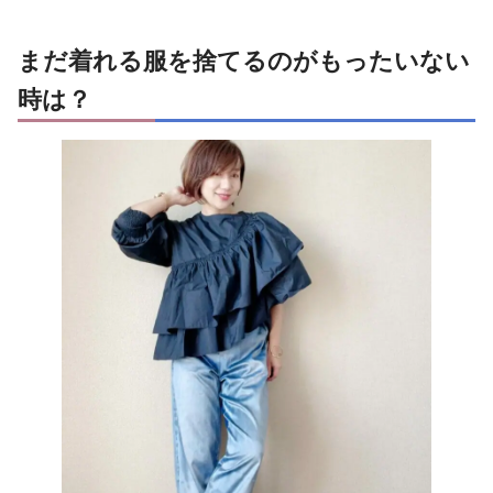
まだ着れる服を捨てるのがもったいない
時は？