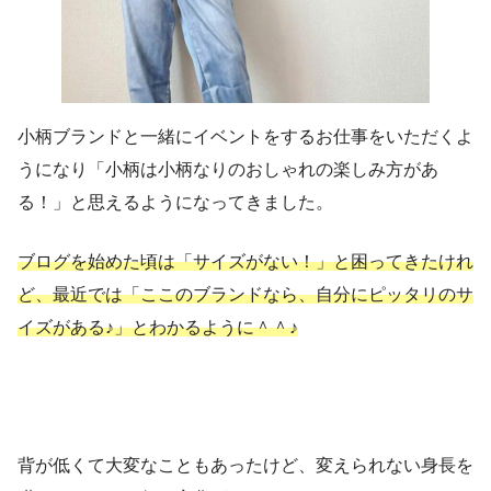
小柄ブランドと一緒にイベントをするお仕事をいただくよ
うになり「小柄は小柄なりのおしゃれの楽しみ方があ
る！」と思えるようになってきました。
ブログを始めた頃は「サイズがない！」と困ってきたけれ
ど、最近では「ここのブランドなら、自分にピッタリのサ
イズがある♪」とわかるように＾＾♪
背が低くて大変なこともあったけど、変えられない身長を