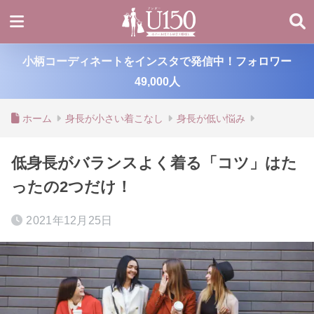
小柄コーディネートをインスタで発信中！フォロワー
49,000人
ホーム
身長が小さい着こなし
身長が低い悩み
低身長がバランスよく着る「コツ」はた
ったの2つだけ！
2021年12月25日