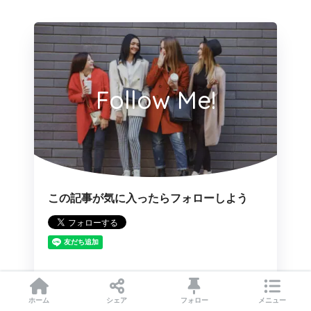
Follow Me!
この記事が気に入ったらフォローしよう
フォローする
ホーム
シェア
フォロー
メニュー